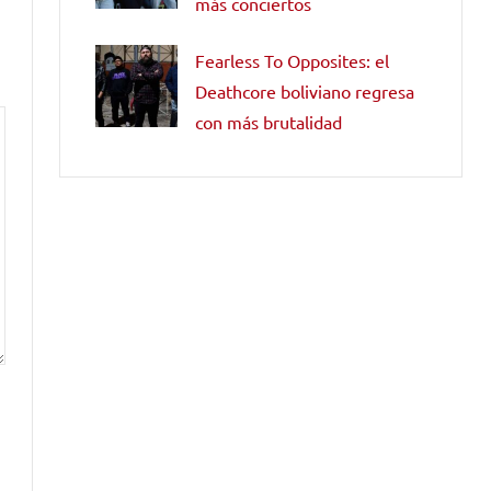
más conciertos
Fearless To Opposites: el
Deathcore boliviano regresa
con más brutalidad