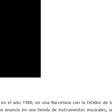
z en el año 1980, en una Barcelona con la fetidez de l
un anuncio en una tienda de instrumentos musicales, s