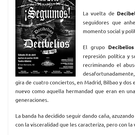
La vuelta de
Decibel
seguidores que anhel
momento social y polí
El grupo
Decibelios
represión política y s
recriminando el abus
desafortunadamente, 
gira de cuatro conciertos, en Madrid, Bilbao y do
nuevo como aquella hermandad que eran en una g
generaciones.
La banda ha decidido seguir dando caña, azuzando a
con la visceralidad que les caracteriza, pero con la