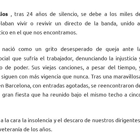
, tras 24 años de silencio, se debe a los miles d
ios
aban vivir o revivir un directo de la banda, unido a
tico en el que nos encontramos.
nació como un grito desesperado de queja ante l
ocial que sufría el trabajador, denunciando la injusticia 
o de poder. Sus viejas canciones, a pesar del tiempo, 
siguen con más vigencia que nunca. Tras una maravillos
s en Barcelona, con entradas agotadas, se reencontraron d
ran fiesta que ha reunido bajo el mismo techo a cinc
 la cara la insolencia y el descaro de nuestros dirigentes
 veteranía de los años.