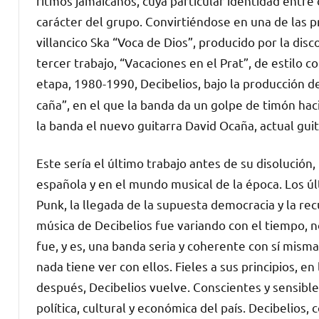
ritmos jamaicanos, cuya particular identidad entre 
carácter del grupo. Convirtiéndose en una de las 
villancico Ska “Voca de Dios”, producido por la di
tercer trabajo, “Vacaciones en el Prat”, de estilo 
etapa, 1980-1990, Decibelios, bajo la producción 
caña”, en el que la banda da un golpe de timón hac
la banda el nuevo guitarra David Ocaña, actual guit
Este sería el último trabajo antes de su disolució
española y en el mundo musical de la época. Los úl
Punk, la llegada de la supuesta democracia y la recu
música de Decibelios fue variando con el tiempo, no
fue, y es, una banda seria y coherente con sí mis
nada tiene ver con ellos. Fieles a sus principios,
después, Decibelios vuelve. Conscientes y sensible
política, cultural y económica del país. Decibelios,