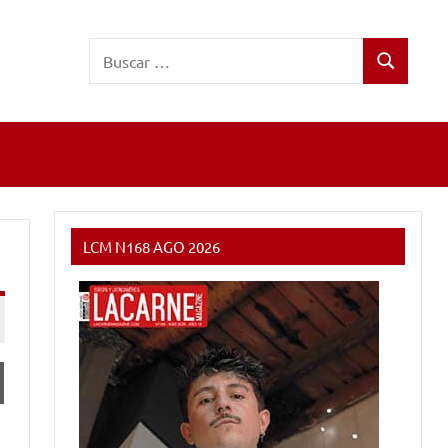
Buscar:
Buscar
LCM N168 AGO 2026