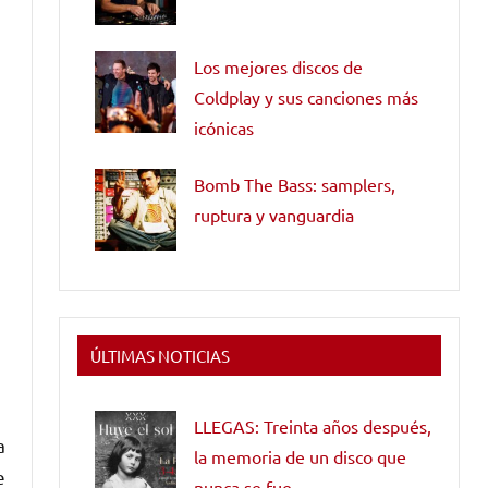
Los mejores discos de
Coldplay y sus canciones más
icónicas
Bomb The Bass: samplers,
ruptura y vanguardia
ÚLTIMAS NOTICIAS
LLEGAS: Treinta años después,
a
la memoria de un disco que
e
nunca se fue