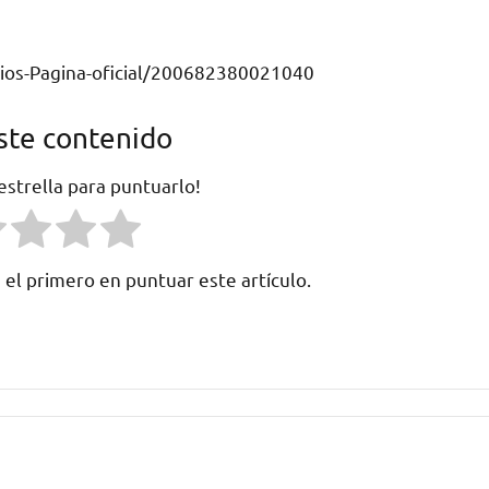
ios-Pagina-oficial/200682380021040
ste contenido
 estrella para puntuarlo!
 el primero en puntuar este artículo.