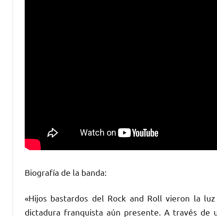
Biografía de la banda:
«Hijos bastardos del Rock and Roll vieron la lu
dictadura franquista a
ún presente. A través de 