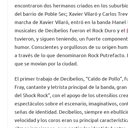
encontraron dos hermanos criados en los suburbios
del barrio de Poble Sec; Xavier Vilaró y Carlos Tre
marcha de Xavier Vilaró, entró en la banda Manel
musicales de Decibelios fueron el Rock Duro y el
tuvieron, y siguen teniendo, un fuerte component
humor. Conscientes y orgullosos de su origen humi
a través de lo que denominaron Rock Putrefacto. M
que se movían por la ciudad.
El primer trabajo de Decibelios, “Caldo de Pollo”, f
Fray, cantante y letrista principal de la banda, gr
del Shock Rock”, con el apoyo de los utensilios cr
espectáculos sobre el escenario, imaginativos, co
señas de identidad. Decibelios, siempre en ebullició
velocidad y los coros eran su principal característic