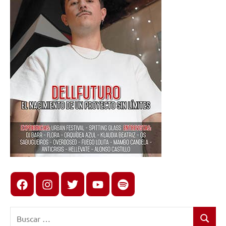
Facebook
Instagram
X
youtube
spotify
Buscar:
Buscar