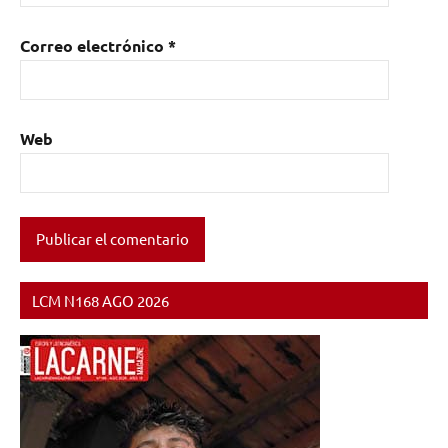
Correo electrónico
*
Web
LCM N168 AGO 2026