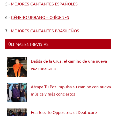
5.-
MEJORES CANTANTES ESPAÑOLES
6.-
GÉNERO URBANO – ORÍGENES
7.-
MEJORES CANTANTES BRASILEÑOS
ÚLTIMAS ENTREVISTAS
Dálida de la Cruz: el camino de una nueva
voz mexicana
Atrapa Tu Pez impulsa su camino con nueva
música y más conciertos
Fearless To Opposites: el Deathcore