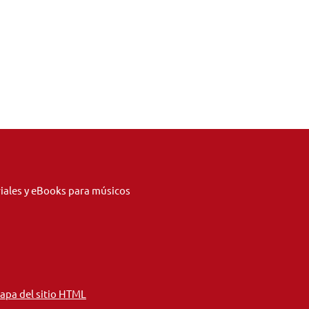
riales y eBooks para músicos
apa del sitio HTML