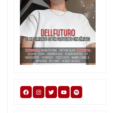
Facebook
Instagram
X
youtube
spotify