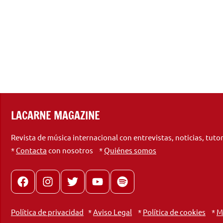
LACARNE MAGAZINE
Revista de música internacional con entrevistas, noticias, tuto
*
Contacta
con nosotros *
Quiénes somos
Facebook
Instagram
X
youtube
spotify
Política de privacidad
*
Aviso Legal
*
Política de cookies
*
M