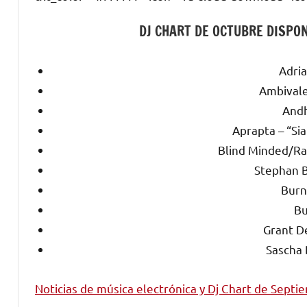
DJ CHART DE OCTUBRE DISPON
Adria
Ambivale
Andh
Aprapta – “Si
Blind Minded/Ray
Stephan B
Burn
Bu
Grant De
Sascha 
Noticias de música electrónica y Dj Chart de Septi