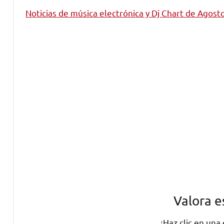
Noticias de música electrónica y Dj Chart de Agost
Valora e
¡Haz clic en una