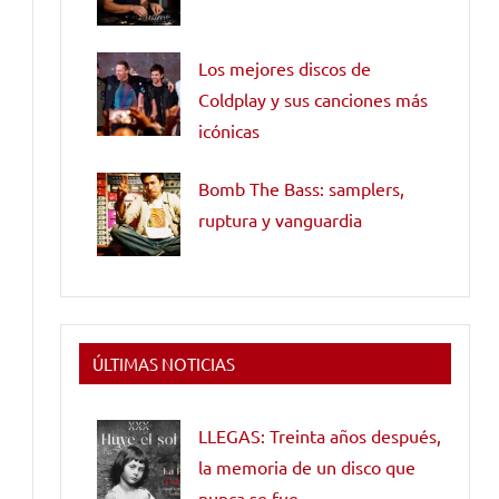
Los mejores discos de
Coldplay y sus canciones más
icónicas
Bomb The Bass: samplers,
ruptura y vanguardia
ÚLTIMAS NOTICIAS
LLEGAS: Treinta años después,
la memoria de un disco que
nunca se fue