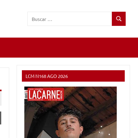
Buscar:
Buscar
LCM N168 AGO 2026