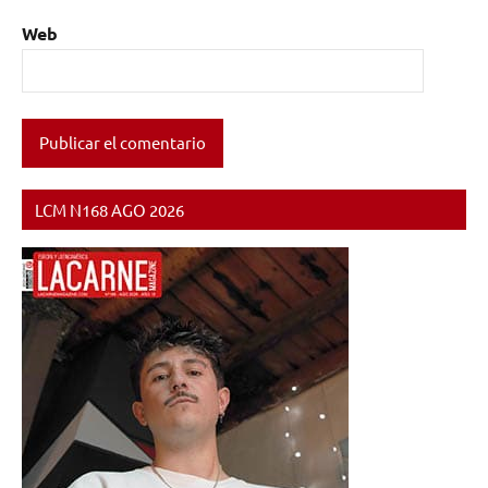
Web
LCM N168 AGO 2026