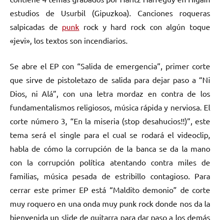
estudios de Usurbil (Gipuzkoa). Canciones roqueras
salpicadas de
punk
rock y hard rock con algún toque
«jevi», los textos son incendiarios.
Se abre el EP con “Salida de emergencia”, primer corte
que sirve de pistoletazo de salida para dejar paso a “Ni
Dios, ni Alá”, con una letra mordaz en contra de los
fundamentalismos religiosos, música rápida y nerviosa. El
corte número 3, “En la miseria (stop desahucios!!)”, este
tema será el single para el cual se rodará el videoclip,
habla de cómo la corrupción de la banca se da la mano
con la corrupción política atentando contra miles de
familias, música pesada de estribillo contagioso. Para
cerrar este primer EP está “Maldito demonio” de corte
muy roquero en una onda muy punk rock donde nos da la
bienvenida un slide de guitarra para dar paso a los demás