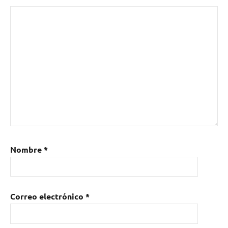
de
emergencia
Nombre
*
Correo electrónico
*