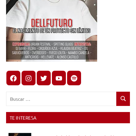
Facebook
Instagram
X
youtube
spotify
Buscar:
Buscar
TE INTERESA