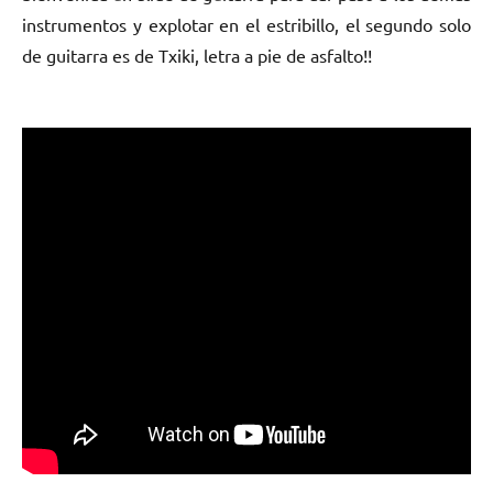
instrumentos y explotar en el estribillo, el segundo solo
de guitarra es de Txiki, letra a pie de asfalto!!