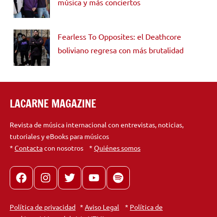
música y más conciertos
Fearless To Opposites: el Deathcore
boliviano regresa con más brutalidad
LACARNE MAGAZINE
Revista de música internacional con entrevistas, noticias,
tutoriales y eBooks para músicos
*
Contacta
con nosotros *
Quiénes somos
Facebook
Instagram
X
youtube
spotify
Política de privacidad
*
Aviso Legal
*
Política de