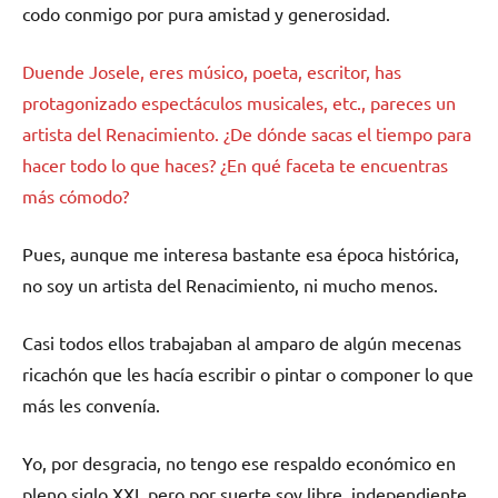
codo conmigo por pura amistad y generosidad.
Duende Josele, eres músico, poeta, escritor, has
protagonizado espectáculos musicales, etc., pareces un
artista del Renacimiento. ¿De dónde sacas el tiempo para
hacer todo lo que haces? ¿En qué faceta te encuentras
más cómodo?
Pues, aunque me interesa bastante esa época histórica,
no soy un artista del Renacimiento, ni mucho menos.
Casi todos ellos trabajaban al amparo de algún mecenas
ricachón que les hacía escribir o pintar o componer lo que
más les convenía.
Yo, por desgracia, no tengo ese respaldo económico en
pleno siglo XXI, pero por suerte soy libre, independiente