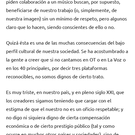
piden colaboración a un músico buscan, por supuesto,
beneficiarse de nuestro trabajo (o, simplemente, de
nuestra imagen) sin un mínimo de respeto, pero algunos
claro que lo hacen, siendo conscientes de ello o no.
Quizá ésta es una de las muchas consecuencias del bajo
perfil cultural de nuestra sociedad. Se ha acostumbrado a
la gente a creer que si no cantamos en OT o en La Voz o
en los 40 principales, por decir tres plataformas
reconocibles, no somos dignos de cierto trato.
Es muy triste, en nuestro país, y en pleno siglo XXI, que
los creadores sigamos teniendo que cargar con el
estigma de que el nuestro no es un oficio respetable; y
no digo ni siquiera digno de cierta compensación
económica o de cierto prestigio público (tal y como
ocurre en muchos otros países y sociedades), sino de