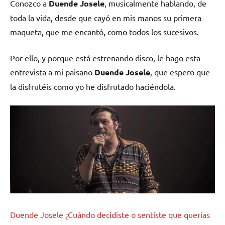
Conozco a
Duende Josele
, musicalmente hablando, de
toda la vida, desde que cayó en mis manos su primera
maqueta, que me encantó, como todos los sucesivos.
Por ello, y porque está estrenando disco, le hago esta
entrevista a mi paisano
Duende Josele
, que espero que
la disfrutéis como yo he disfrutado haciéndola.
Duende Josele ¿Cuándo decidiste o sentiste que querías