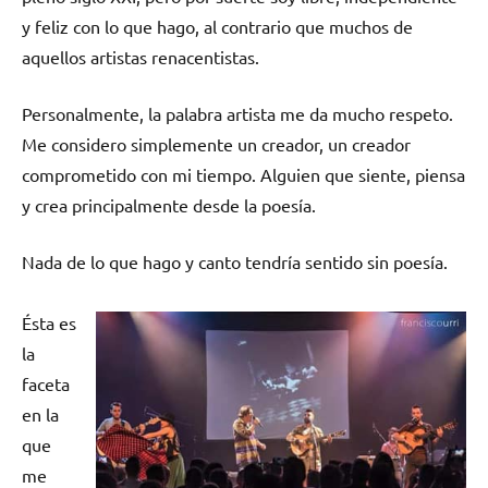
y feliz con lo que hago, al contrario que muchos de
aquellos artistas renacentistas.
Personalmente, la palabra artista me da mucho respeto.
Me considero simplemente un creador, un creador
comprometido con mi tiempo. Alguien que siente, piensa
y crea principalmente desde la poesía.
Nada de lo que hago y canto tendría sentido sin poesía.
Ésta es
la
faceta
en la
que
me