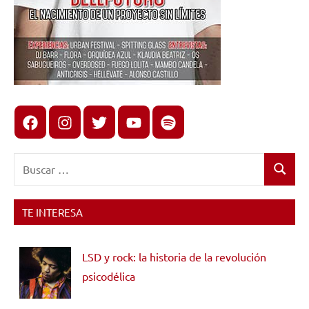
Facebook
Instagram
X
youtube
spotify
Buscar:
Buscar
TE INTERESA
LSD y rock: la historia de la revolución
psicodélica