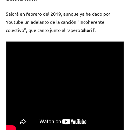
Saldrá en febrero del 2019, aunque ya he dado por
Youtube un adelanto de la canción “Incoherente
colectivo”, que canto junto al rapero
Sharif
.