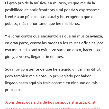
El gran pro de la música, en mi caso, es que me da la
posibilidad de abrir fronteras a mi poesía y expresarme
frente a un público más plural y heterogéneo que el
público, más minoritario, que lee mis libros.
Y el gran contra que encuentro es que mi música avanza,
en gran parte, contra las modas y los cauces oficiales, por
eso me cuesta tanto esfuerzo sacar un disco, hacer una
gira y, a veces, llegar a fin de mes.
Soy muy consciente de que he elegido un camino difícil,
pero también me siento un privilegiado por haber
llegado hasta aquí sin traicionarme en ninguno de mis
principios.
¿Consideras que a día de hoy se apoya al artista, o, al
contrario, cada vez se ponen más trabas a la producción