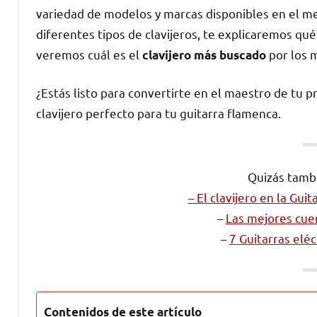
variedad de modelos y marcas disponibles en el mer
diferentes tipos de clavijeros, te explicaremos qué
veremos cuál es el
por los m
clavijero más buscado
¿Estás listo para convertirte en el maestro de tu 
clavijero perfecto para tu guitarra flamenca.
Quizás tambi
– El clavijero en la Gui
–
Las mejores cue
–
7 Guitarras eléc
Contenidos de este artículo