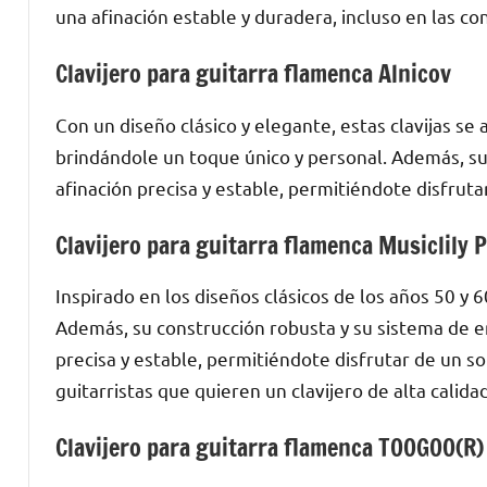
una afinación estable y duradera, incluso en las c
Clavijero para guitarra flamenca Alnicov
Con un diseño clásico y elegante, estas clavijas s
brindándole un toque único y personal. Además, su
afinación precisa y estable, permitiéndote disfrut
Clavijero para guitarra flamenca Musiclily 
Inspirado en los diseños clásicos de los años 50 y 6
Además, su construcción robusta y su sistema de en
precisa y estable, permitiéndote disfrutar de un so
guitarristas que quieren un clavijero de alta calid
Clavijero para guitarra flamenca TOOGOO(R