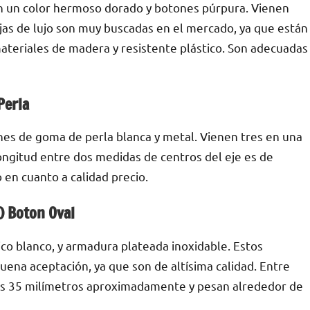
n un color hermoso dorado y botones púrpura. Vienen
vijas de lujo son muy buscadas en el mercado, ya que están
ateriales de madera y resistente plástico. Son adecuadas
Perla
es de goma de perla blanca y metal. Vienen tres en una
 longitud entre dos medidas de centros del eje es de
n cuanto a calidad precio.
 Boton Oval
ico blanco, y armadura plateada inoxidable. Estos
uena aceptación, ya que son de altísima calidad. Entre
unos 35 milímetros aproximadamente y pesan alrededor de