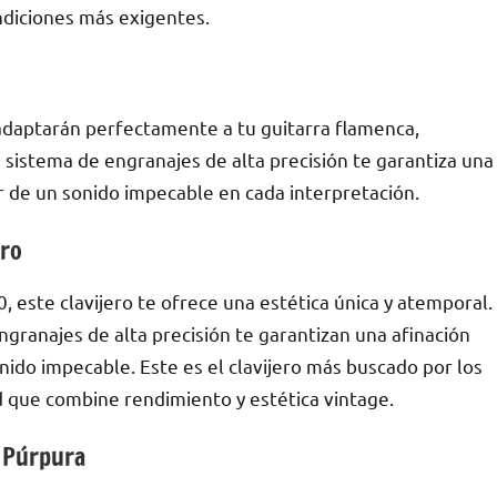
ondiciones más exigentes.
e adaptarán perfectamente a tu guitarra flamenca,
 sistema de engranajes de alta precisión te garantiza una
ar de un sonido impecable en cada interpretación.
Pro
0, este clavijero te ofrece una estética única y atemporal.
granajes de alta precisión te garantizan una afinación
nido impecable. Este es el clavijero más buscado por los
ad que combine rendimiento y estética vintage.
) Púrpura