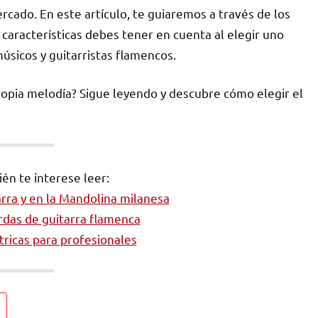
cado. En este artículo, te guiaremos a través de los
 características debes tener en cuenta al elegir uno
úsicos y guitarristas flamencos.
propia melodía? Sigue leyendo y descubre cómo elegir el
én te interese leer:
tarra y en la Mandolina milanesa
rdas de guitarra flamenca
tricas para profesionales