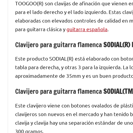
TOOGOO(R) son clavijas de afinación que vienen e
para el lado derecho y el lado izquierdo. Estas cla
elaboradas con elevados controles de calidad en m
para guitarra clásica y
guitarra española
.
Clavijero para guitarra flamenca
SODIAL(R) 
Este producto SODIAL(R) está elaborado con boton
tabla para derecha, y otras 3 para la izquierda. La
aproximadamente de 35mm y es un buen producto e
Clavijero para guitarra flamenca
SODIAL(TM)
Este clavijero viene con botones ovalados de plást
clavijeros son nuevos en el mercado y han tenido b
clavija y clavija hay una separación estándar de 
300 gramos.