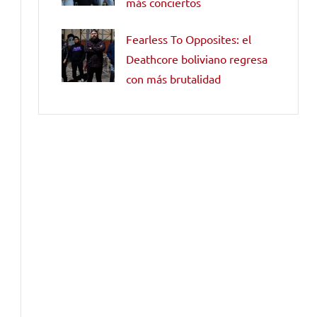
más conciertos
Fearless To Opposites: el
Deathcore boliviano regresa
con más brutalidad