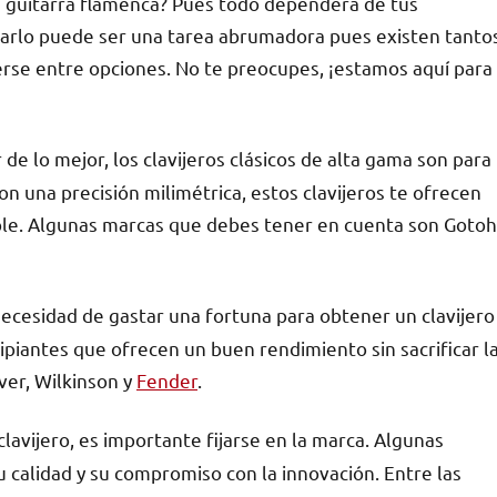
a guitarra flamenca? Pues todo dependerá de tus
rarlo puede ser una tarea abrumadora pues existen tanto
rse entre opciones. No te preocupes, ¡estamos aquí para
 de lo mejor, los clavijeros clásicos de alta gama son para
on una precisión milimétrica, estos clavijeros te ofrecen
able. Algunas marcas que debes tener en cuenta son Gotoh
ecesidad de gastar una fortuna para obtener un clavijero
ipiantes que ofrecen un buen rendimiento sin sacrificar l
er, Wilkinson y
Fender
.
clavijero, es importante fijarse en la marca. Algunas
calidad y su compromiso con la innovación. Entre las