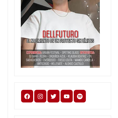
Facebook
Instagram
X
youtube
spotify