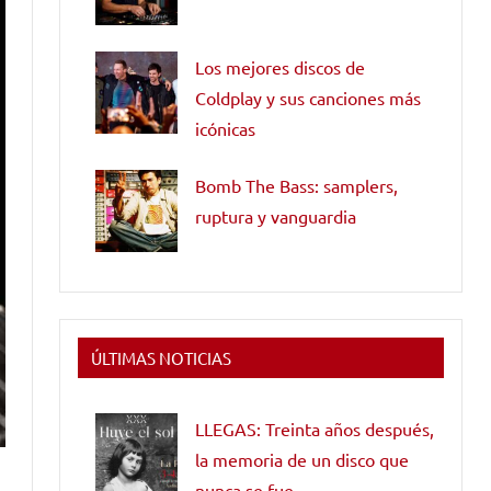
Los mejores discos de
Coldplay y sus canciones más
icónicas
Bomb The Bass: samplers,
ruptura y vanguardia
ÚLTIMAS NOTICIAS
LLEGAS: Treinta años después,
la memoria de un disco que
nunca se fue