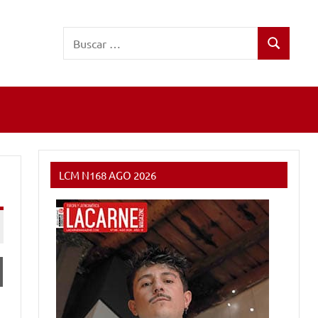
Buscar:
Buscar
LCM N168 AGO 2026