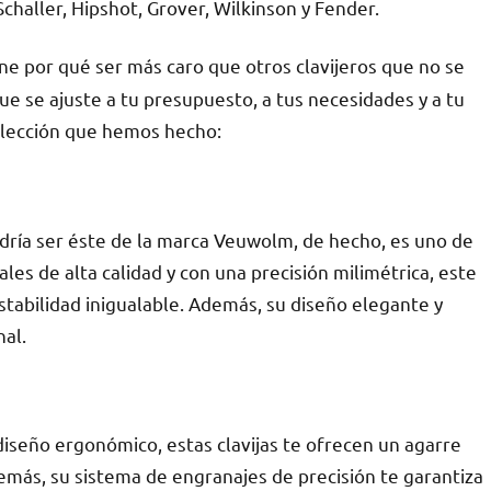
challer, Hipshot, Grover, Wilkinson y Fender.
ene por qué ser más caro que otros clavijeros que no se
e se ajuste a tu presupuesto, a tus necesidades y a tu
selección que hemos hecho:
odría ser éste de la marca Veuwolm, de hecho, es uno de
es de alta calidad y con una precisión milimétrica, este
stabilidad inigualable. Además, su diseño elegante y
nal.
 diseño ergonómico, estas clavijas te ofrecen un agarre
emás, su sistema de engranajes de precisión te garantiza