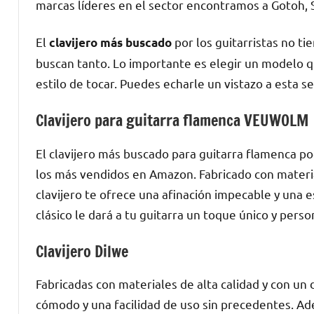
marcas líderes en el sector encontramos a Gotoh, S
El
por los guitarristas no ti
clavijero más buscado
buscan tanto. Lo importante es elegir un modelo qu
estilo de tocar. Puedes echarle un vistazo a esta 
Clavijero para guitarra flamenca VEUWOLM
El clavijero más buscado para guitarra flamenca p
los más vendidos en Amazon. Fabricado con material
clavijero te ofrece una afinación impecable y una e
clásico le dará a tu guitarra un toque único y perso
Clavijero Dilwe
Fabricadas con materiales de alta calidad y con un
cómodo y una facilidad de uso sin precedentes. Ad