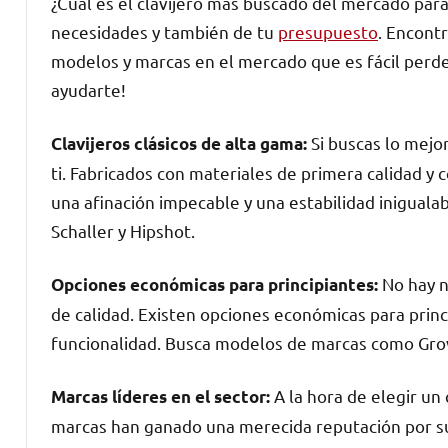
¿Cuál es el clavijero más buscado del mercado par
necesidades y también de tu
presupuesto
. Encont
modelos y marcas en el mercado que es fácil perde
ayudarte!
Si buscas lo mejor
Clavijeros clásicos de alta gama:
ti. Fabricados con materiales de primera calidad y c
una afinación impecable y una estabilidad inigual
Schaller y Hipshot.
No hay n
Opciones económicas para principiantes:
de calidad. Existen opciones económicas para princ
funcionalidad. Busca modelos de marcas como Grov
A la hora de elegir un 
Marcas líderes en el sector:
marcas han ganado una merecida reputación por su 