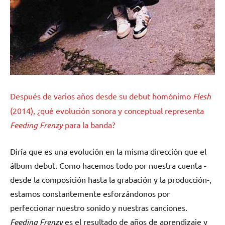
Después de varios años desde su debut homónimo
Flesh
(2014), ¿qué evolución sonora y conceptual representa
Feeding Frenzy
para la banda?
Diría que es una evolución en la misma dirección que el
álbum debut. Como hacemos todo por nuestra cuenta -
desde la composición hasta la grabación y la producción-,
estamos constantemente esforzándonos por
perfeccionar nuestro sonido y nuestras canciones.
Feeding Frenzy
es el resultado de años de aprendizaje y