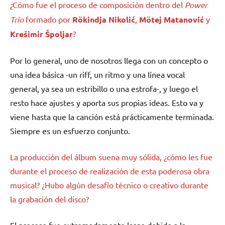
¿Cómo fue el proceso de composición dentro del
Power
Trío
formado por
Rökindja Nikolić
,
Mötej Matanović
y
Krešimir Špoljar
?
Por lo general, uno de nosotros llega con un concepto o
una idea básica -un riff, un ritmo y una línea vocal
general, ya sea un estribillo o una estrofa-, y luego el
resto hace ajustes y aporta sus propias ideas. Esto va y
viene hasta que la canción está prácticamente terminada.
Siempre es un esfuerzo conjunto.
La producción del álbum suena muy sólida, ¿cómo les fue
durante el proceso de realización de esta poderosa obra
musical? ¿Hubo algún desafío técnico o creativo durante
la grabación del disco?
El proceso fue extremadamente largo debido a la