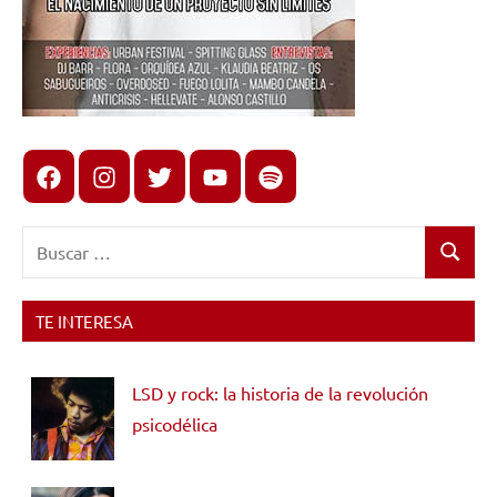
Facebook
Instagram
X
youtube
spotify
Buscar:
Buscar
TE INTERESA
LSD y rock: la historia de la revolución
psicodélica