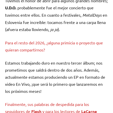
Tuvimos el honor de abrir para algunos grandes nombres;
U.D.O.
probablemente fue el mejor concierto que
tuvimos entre ellos. En cuanto a festivales,
MetalDays
en
Eslovenia fue increíble: tocamos frente a una carpa llena
(afuera estaba lloviendo,
ja ja
).
Para el resto del 2026, ¿alguna primicia o proyecto que
quieran compartirnos?
Estamos trabajando duro en nuestro tercer álbum; nos
prometimos que saldrá dentro de dos años. Además,
actualmente estamos produciendo un EP en formato de
video En Vivo, ¡que será lo primero que lanzaremos en
los próximos meses!
Finalmente, sus palabras de despedida para los
seguidores de
Flesh
y para los lectores de
LaCarne