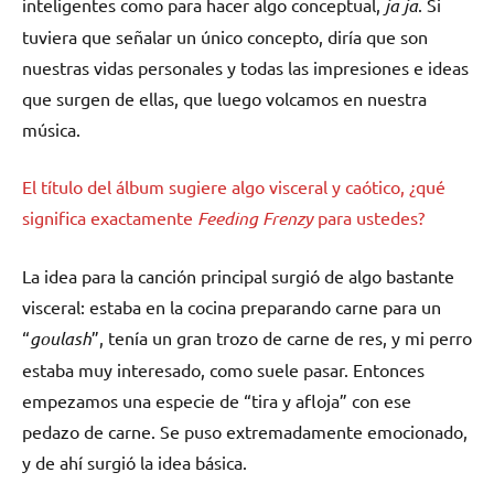
inteligentes como para hacer algo conceptual,
ja ja
. Si
tuviera que señalar un único concepto, diría que son
nuestras vidas personales y todas las impresiones e ideas
que surgen de ellas, que luego volcamos en nuestra
música.
El título del álbum sugiere algo visceral y caótico, ¿qué
significa exactamente
Feeding Frenzy
para ustedes?
La idea para la canción principal surgió de algo bastante
visceral: estaba en la cocina preparando carne para un
“
goulash
”, tenía un gran trozo de carne de res, y mi perro
estaba muy interesado, como suele pasar. Entonces
empezamos una especie de “tira y afloja” con ese
pedazo de carne. Se puso extremadamente emocionado,
y de ahí surgió la idea básica.