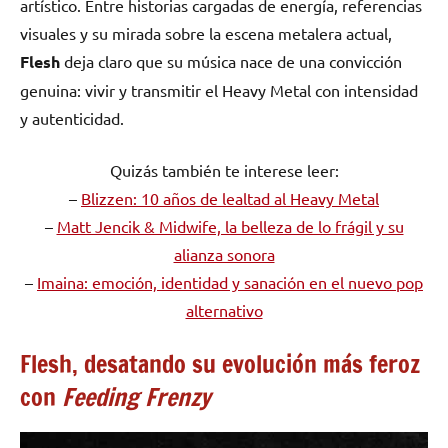
artístico. Entre historias cargadas de energía, referencias
visuales y su mirada sobre la escena metalera actual,
Flesh
deja claro que su música nace de una convicción
genuina: vivir y transmitir el Heavy Metal con intensidad
y autenticidad.
Quizás también te interese leer:
–
Blizzen: 10 años de lealtad al Heavy Metal
–
Matt Jencik & Midwife, la belleza de lo frágil y su
alianza sonora
–
Imaina: emoción, identidad y sanación en el nuevo pop
alternativo
Flesh, desatando su evolución más feroz
con
Feeding Frenzy