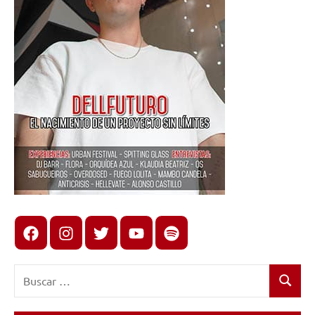
Facebook
Instagram
X
youtube
spotify
Buscar:
Buscar