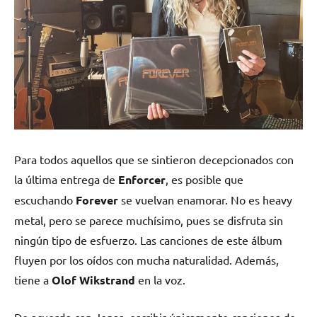
Para todos aquellos que se sintieron decepcionados con
la última entrega de
Enforcer
, es posible que
escuchando
Forever
se vuelvan enamorar. No es heavy
metal, pero se parece muchísimo, pues se disfruta sin
ningún tipo de esfuerzo. Las canciones de este álbum
fluyen por los oídos con mucha naturalidad. Además,
tiene a
Olof Wikstrand
en la voz.
De acuerdo con Jonas, escribir únicamente canciones de