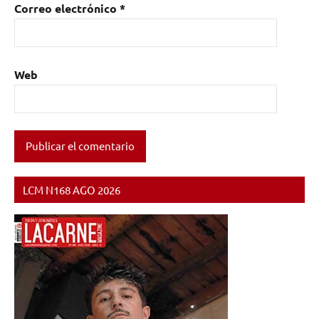
Correo electrónico
*
Web
LCM N168 AGO 2026