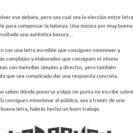
er ese debate, pero sea cual sea la elección entre letr
ble para compensar la balanza. Una música por muy buena
sultado una auténtica basura…
o con una letra increíble que consiguen conmover y
ás complejos y elaborados que consiguen el mismo
mas con melodías simples y directos, pero también
hí que sea complicado dar una respuesta concreta.
o saben dónde ponerse y lápiz sin punta no escribe sobr
Si consigues emocionar al público, sea a través de una
 buena letra, habrás hecho un buen trabajo.