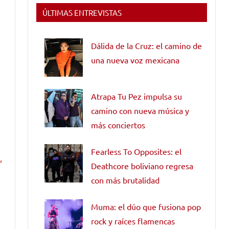
ÚLTIMAS ENTREVISTAS
a
Dálida de la Cruz: el camino de
una nueva voz mexicana
Atrapa Tu Pez impulsa su
camino con nueva música y
más conciertos
Fearless To Opposites: el
,
Deathcore boliviano regresa
con más brutalidad
Muma: el dúo que fusiona pop
rock y raíces flamencas