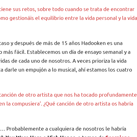
tiene sus retos, sobre todo cuando se trata de encontrar
ómo gestionáis el equilibrio entre la vida personal y la vid
aso y después de más de 15 años Hadooken es una
o más fácil. Establecemos un día de ensayo semanal y a
vidas de cada uno de nosotros. A veces prioriza la vida
a darle un empujón a lo musical, ahí estamos los cuatro
 canción de otro artista que nos ha tocado profundamente
en la compusiera’. ¿Qué canción de otro artista os habría
… Probablemente a cualquiera de nosotros le habría