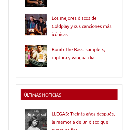
Los mejores discos de
Coldplay y sus canciones más
icónicas
Bomb The Bass: samplers,
ruptura y vanguardia
ÚLTIMAS NOTICIAS
LLEGAS: Treinta años después,
la memoria de un disco que
nunca se fue