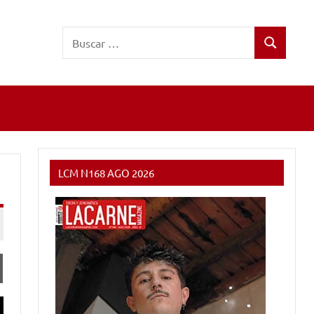
Buscar:
Buscar
LCM N168 AGO 2026