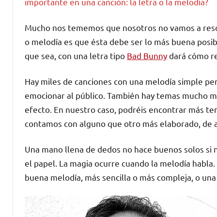
importante en una canción: la letra o la melodía?
Mucho nos tememos que nosotros no vamos a resolv
o melodía es que ésta debe ser lo más buena posi
que sea, con una letra tipo
Bad Bunny
dará cómo re
Hay miles de canciones con una melodía simple per
emocionar al público. También hay temas mucho m
efecto. En nuestro caso, podréis encontrar más te
contamos con alguno que otro más elaborado, de a
Una mano llena de dedos no hace buenos solos si n
el papel. La magia ocurre cuando la melodía habla. 
buena melodía, más sencilla o más compleja, o una