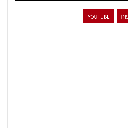
YOUTUBE
IN