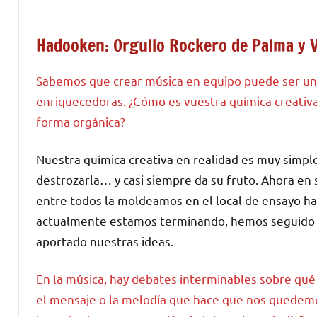
Hadooken: Orgullo Rockero de Palma y 
Sabemos que crear música en equipo puede ser un 
enriquecedoras. ¿Cómo es vuestra química creativa?
forma orgánica?
Nuestra química creativa en realidad es muy simpl
destrozarla… y casi siempre da su fruto. Ahora en
entre todos la moldeamos en el local de ensayo has
actualmente estamos terminando, hemos seguido e
aportado nuestras ideas.
En la música, hay debates interminables sobre qué 
el mensaje o la melodía que hace que nos quedemos