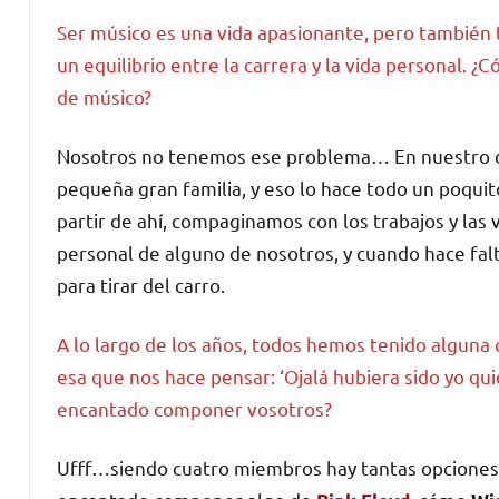
Ser músico es una vida apasionante, pero también 
un equilibrio entre la carrera y la vida personal. ¿C
de músico?
Nosotros no tenemos ese problema… En nuestro c
pequeña gran familia, y eso lo hace todo un poquit
partir de ahí, compaginamos con los trabajos y las 
personal de alguno de nosotros, y cuando hace falt
para tirar del carro.
A lo largo de los años, todos hemos tenido alguna
esa que nos hace pensar: ‘Ojalá hubiera sido yo qui
encantado componer vosotros?
Ufff…siendo cuatro miembros hay tantas opciones