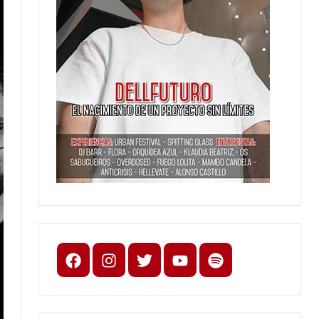
Facebook
Instagram
X
youtube
spotify