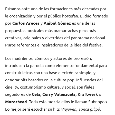
Estamos ante una de las formaciones más deseadas por
la organización y por el público hortefan. El dúo formado
por
Carlos Areces
y
Aníbal Gómez
es una de las
propuestas musicales más mamarrachas pero más
creativas, originales y divertidas del panorama nacional.
Puros referentes e inspiradores de la idea del festival.
Los madrileños, cómicos y actores de profesión,
introducen la parodia como elemento fundamental para
construir letras con una base electrónica simple, y
generar hits basados en la cultura pop. Influencias del
cine, tv, costumbrismo cultural y social, son fieles
seguidores de
Cela, Curry Valenzuela, Kraftwerk
o
Motorhead
. Toda esta mezcla ellos le llaman Subnopop.
Lo mejor será escuchar su hits
Viejoven
,
Tonta gilipó
,