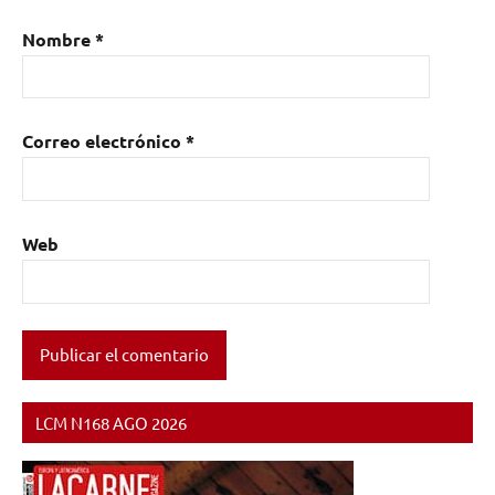
Nombre
*
Correo electrónico
*
Web
LCM N168 AGO 2026