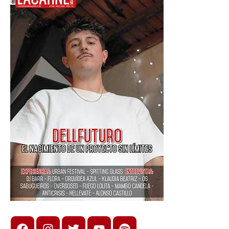
Facebook
Instagram
X
youtube
spotify