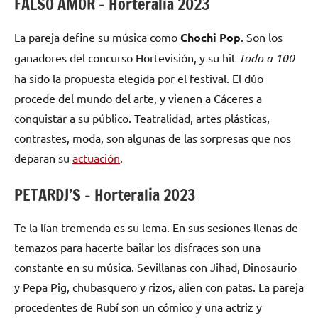
FALSO AMOR – Horteralia 2023
La pareja define su música como
Chochi Pop
. Son los
ganadores del concurso Hortevisión, y su hit
Todo a 100
ha sido la propuesta elegida por el festival. El dúo
procede del mundo del arte, y vienen a Cáceres a
conquistar a su público. Teatralidad, artes plásticas,
contrastes, moda, son algunas de las sorpresas que nos
deparan su
actuación
.
PETARDJ’S – Horteralia 2023
Te la lían tremenda es su lema. En sus sesiones llenas de
temazos para hacerte bailar los disfraces son una
constante en su música. Sevillanas con Jihad, Dinosaurio
y Pepa Pig, chubasquero y rizos, alien con patas. La pareja
procedentes de Rubí son un cómico y una actriz y