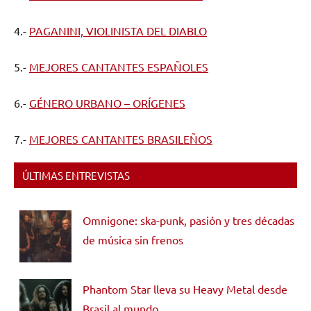
4.-
PAGANINI, VIOLINISTA DEL DIABLO
5.-
MEJORES CANTANTES ESPAÑOLES
6.-
GÉNERO URBANO – ORÍGENES
7.-
MEJORES CANTANTES BRASILEÑOS
ÚLTIMAS ENTREVISTAS
Omnigone: ska-punk, pasión y tres décadas
de música sin frenos
Phantom Star lleva su Heavy Metal desde
Brasil al mundo