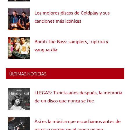
Los mejores discos de Coldplay y sus
canciones más icónicas
Bomb The Bass: samplers, ruptura y
vanguardia
ÚLTIMAS NOTICIAS
LLEGAS: Treinta años después, la memoria
de un disco que nunca se fue
Así es la música que escuchamos antes de
ganar o perder en el juego online