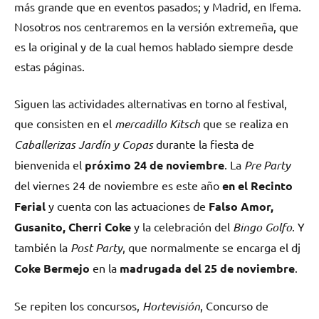
más grande que en eventos pasados; y Madrid, en Ifema.
Nosotros nos centraremos en la versión extremeña, que
es la original y de la cual hemos hablado siempre desde
estas páginas.
Siguen las actividades alternativas en torno al festival,
que consisten en el
mercadillo Kitsch
que se realiza en
Caballerizas Jardín y Copas
durante la fiesta de
bienvenida el
próximo 24 de noviembre
. La
Pre Party
del viernes 24 de noviembre es este año
en el Recinto
Ferial
y cuenta con las actuaciones de
Falso Amor,
Gusanito, Cherri Coke
y la celebración del
Bingo Golfo
. Y
también la
Post Party
, que normalmente se encarga el dj
Coke Bermejo
en la
madrugada del 25 de noviembre
.
Se repiten los concursos,
Hortevisión
, Concurso de