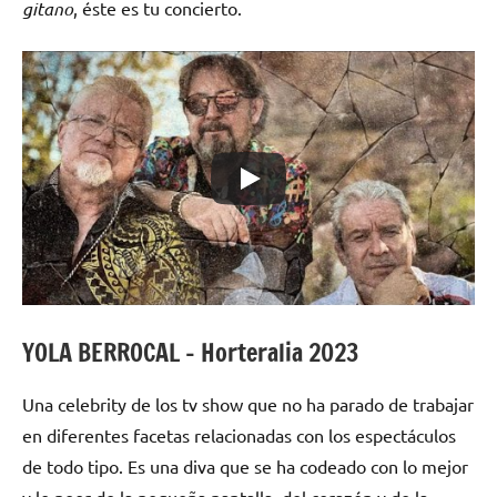
gitano
, éste es tu concierto.
YOLA BERROCAL – Horteralia 2023
Una celebrity de los tv show que no ha parado de trabajar
en diferentes facetas relacionadas con los espectáculos
de todo tipo. Es una diva que se ha codeado con lo mejor
y lo peor de la pequeña pantalla, del corazón y de la