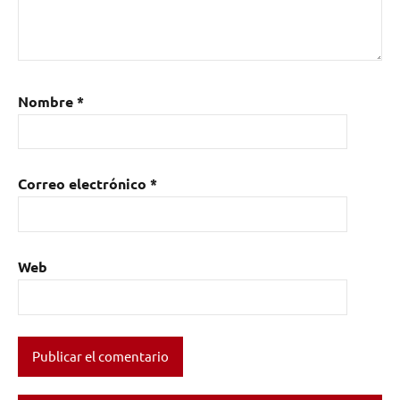
Nombre
*
Correo electrónico
*
Web