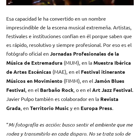
Esa capacidad le ha convertido en un nombre
imprescindible de la escena musical extremeña. Artistas,
festivales e instituciones confían en él porque saben que
es rápido, resolutivo y siempre profesional. Por eso es el
fotógrafo oficial en
Jornadas Profesionales de la
Música de Extremadura
(MUM), en la
Muestra Ibérica
de Artes Escénicas
(MAE), en el
Festival itinerante
Músicos en Movimiento
(FIMM), en el
Jamón Blues
Festival
, en el
Barbaño Rock
, o en el
Art Jazz Festival
.
Javier Pulpo también es colaborador en la
Revista
Grada
, en
Territorio Music
y en
Europa Press
.
“
Mi fotografía es acción: busco sentir el ambiente que me
rodea y transmitirlo en cada disparo. No se trata solo de