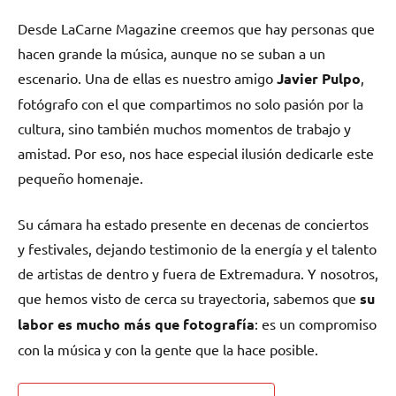
en
en
en
en
(Twitter)
Desde LaCarne Magazine creemos que hay personas que
hacen grande la música, aunque no se suban a un
escenario. Una de ellas es nuestro amigo
Javier Pulpo
,
fotógrafo con el que compartimos no solo pasión por la
cultura, sino también muchos momentos de trabajo y
amistad. Por eso, nos hace especial ilusión dedicarle este
pequeño homenaje.
Su cámara ha estado presente en decenas de conciertos
y festivales, dejando testimonio de la energía y el talento
de artistas de dentro y fuera de Extremadura. Y nosotros,
que hemos visto de cerca su trayectoria, sabemos que
su
labor es mucho más que fotografía
: es un compromiso
con la música y con la gente que la hace posible.