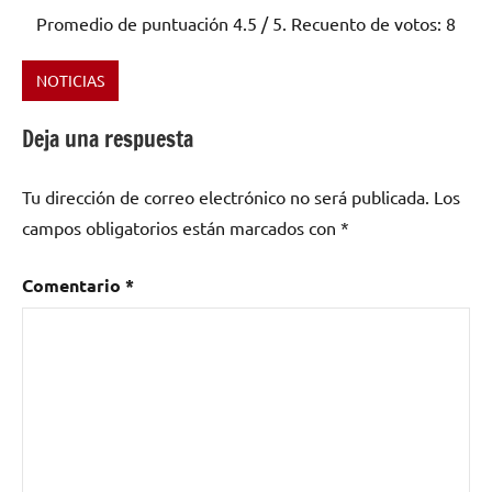
Promedio de puntuación
4.5
/ 5. Recuento de votos:
8
NOTICIAS
Etiquetado
como
Deja una respuesta
Javier
Pulpo
Tu dirección de correo electrónico no será publicada.
Los
campos obligatorios están marcados con
*
Comentario
*