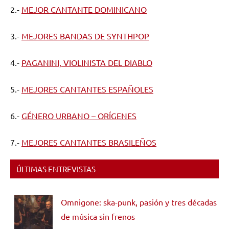
2.-
MEJOR CANTANTE DOMINICANO
3.-
MEJORES BANDAS DE SYNTHPOP
4.-
PAGANINI, VIOLINISTA DEL DIABLO
5.-
MEJORES CANTANTES ESPAÑOLES
6.-
GÉNERO URBANO – ORÍGENES
7.-
MEJORES CANTANTES BRASILEÑOS
ÚLTIMAS ENTREVISTAS
Omnigone: ska-punk, pasión y tres décadas
de música sin frenos