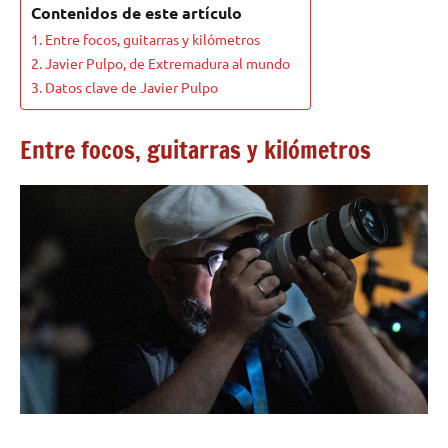
Contenidos de este artículo
Entre focos, guitarras y kilómetros
Javier Pulpo, de Extremadura al mundo
Datos clave de Javier Pulpo
Entre focos, guitarras y kilómetros