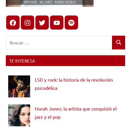
Facebook
Instagram
X
youtube
spotify
Buscar:
Buscar
TE INTERESA
LSD y rock: la historia de la revolución
psicodélica
Norah Jones: la artista que conquistó el
jazz y el pop