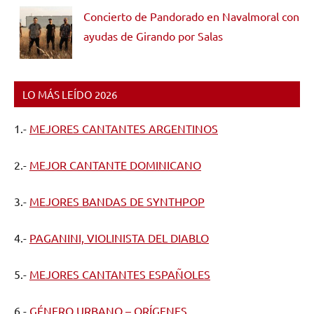
Concierto de Pandorado en Navalmoral con
ayudas de Girando por Salas
LO MÁS LEÍDO 2026
1.-
MEJORES CANTANTES ARGENTINOS
2.-
MEJOR CANTANTE DOMINICANO
3.-
MEJORES BANDAS DE SYNTHPOP
4.-
PAGANINI, VIOLINISTA DEL DIABLO
5.-
MEJORES CANTANTES ESPAÑOLES
6.-
GÉNERO URBANO – ORÍGENES