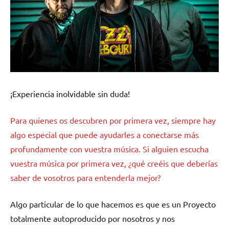
¡Experiencia inolvidable sin duda!
Para quienes os descubren por primera vez, siempre hay
algo especial que puede ayudarles a conectarse más
profundamente con vuestra música. Si alguien escucha
vuestra música por primera vez, ¿qué creéis que deberías
saber de vosotros para entenderla mejor?
Algo particular de lo que hacemos es que es un Proyecto
totalmente autoproducido por nosotros y nos