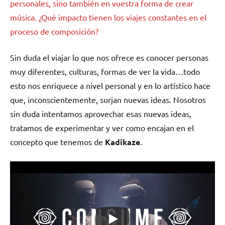
personales, sino también en vuestra forma de crear
música. ¿Qué impacto tienen los viajes constantes en el
proceso de composición?
Sin duda el viajar lo que nos ofrece es conocer personas
muy diferentes, culturas, formas de ver la vida…todo
esto nos enriquece a nivel personal y en lo artístico hace
que, inconscientemente, surjan nuevas ideas. Nosotros
sin duda intentamos aprovechar esas nuevas ideas,
tratamos de experimentar y ver como encajan en el
concepto que tenemos de
Kadikaze
.