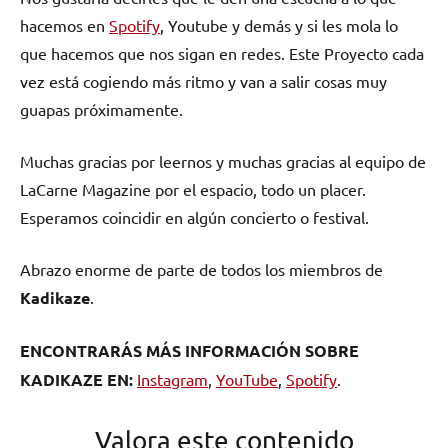
hacemos en
Spotify
, Youtube y demás y si les mola lo
que hacemos que nos sigan en redes. Este Proyecto cada
vez está cogiendo más ritmo y van a salir cosas muy
guapas próximamente.
Muchas gracias por leernos y muchas gracias al equipo de
LaCarne Magazine por el espacio, todo un placer.
Esperamos coincidir en algún concierto o festival.
Abrazo enorme de parte de todos los miembros de
Kadikaze
.
ENCONTRARÁS MÁS INFORMACIÓN SOBRE
KADIKAZE EN:
Instagram
,
YouTube
,
Spotify
.
Valora este contenido