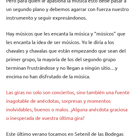
Pero para quien le apasiona la música esto debe pasar a
un segundo plano y debemos agarrar con fuerza nuestro
instrumento y seguir expresándonos.
Hay músicos que les encanta la música y “músicos” que
les encanta la idea de ser músicos. Yo le diría a los
chavales y chavalas que están empezando que sean del
primer grupo, la mayoría de los del segundo grupo
terminan frustrándose y no llegan a ningún sitio…y
encima no han disfrutado de la música.
Las giras no solo son conciertos, sino también una fuente
inagotable de anécdotas, sorpresas y momentos
inolvidables, buenos o malos. ¿Alguna anécdota graciosa
o inesperada de vuestra última gira?
Este último verano tocamos en Setenil de las Bodegas