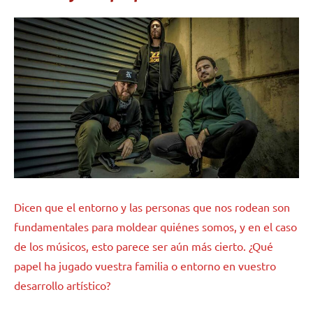
Dicen que el entorno y las personas que nos rodean son
fundamentales para moldear quiénes somos, y en el caso
de los músicos, esto parece ser aún más cierto. ¿Qué
papel ha jugado vuestra familia o entorno en vuestro
desarrollo artístico?