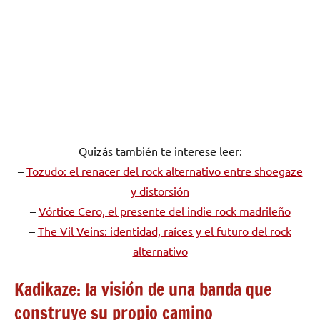
Quizás también te interese leer:
–
Tozudo: el renacer del rock alternativo entre shoegaze
y distorsión
–
Vórtice Cero, el presente del indie rock madrileño
–
The Vil Veins: identidad, raíces y el futuro del rock
alternativo
Kadikaze: la visión de una banda que
construye su propio camino