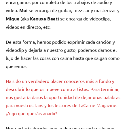
encargamos por completo de los trabajos de audio y
video.
Moi
se encarga de grabar, mezclar y masterizar y
Migue
(aka
Kaxuxa Beat
) se encarga de videoclips,
videos en directo, etc.
De esta forma, hemos podido exprimir cada canción y
videoclip y dejarla a nuestro gusto, podemos darnos el
lujo de hacer las cosas con calma hasta que salgan como
queremos.
Ha sido un verdadero placer conoceros más a fondo y
descubrir lo que os mueve como artistas. Para terminar,
nos gustaría daros la oportunidad de dejar unas palabras
para vuestros fans y los lectores de LaCarne Magazine.
¿Algo que queráis añadir?
Nos gustaría decirles que le den una escucha a lo que