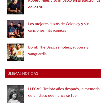
Robert Miles y su impacto en la electrónica
de los 90
Los mejores discos de Coldplay y sus
canciones más icónicas
Bomb The Bass: samplers, ruptura y
vanguardia
ÚLTIMAS NOTICIAS
LLEGAS: Treinta años después, la memoria
de un disco que nunca se fue