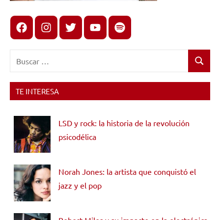
Facebook
Instagram
X
youtube
spotify
Buscar:
Buscar
TE INTERESA
LSD y rock: la historia de la revolución
psicodélica
Norah Jones: la artista que conquistó el
jazz y el pop