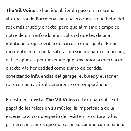
en
en
en
en
(Twitter)
The Vil Veins
se han ido abriendo paso en la escena
alternativa de Barcelona con una propuesta que bebe del
rock más crudo y directo, pero que al mismo tiempo se
nutre de un trasfondo multicultural que les da una
identidad propia dentro del circuito emergente. En un
momento en el que la saturación sonora parece la norma,
el trío apuesta por un sonido que reivindica la energía del
directo y la honestidad como punto de partida,
conectando influencias del garage, el blues y el stoner
rock con una actitud claramente contemporánea.
En esta entrevista,
The Vil Veins
reflexionan sobre el
papel de las raíces en su música, la importancia de la
escena local como espacio de resistencia cultural y los
primeros instantes que marcaron su camino como banda.