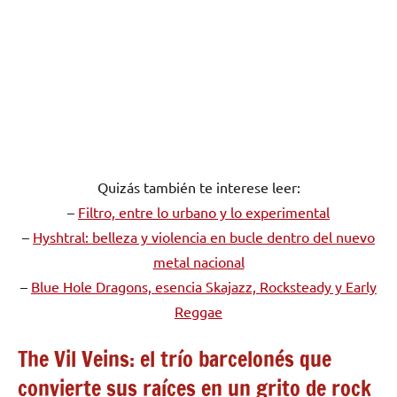
Quizás también te interese leer:
–
Filtro, entre lo urbano y lo experimental
–
Hyshtral: belleza y violencia en bucle dentro del nuevo
metal nacional
–
Blue Hole Dragons, esencia Skajazz, Rocksteady y Early
Reggae
The Vil Veins: el trío barcelonés que
convierte sus raíces en un grito de rock