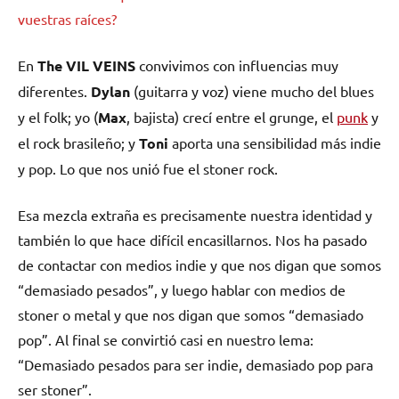
vuestras raíces?
En
The VIL VEINS
convivimos con influencias muy
diferentes.
Dylan
(guitarra y voz) viene mucho del blues
y el folk; yo (
Max
, bajista) crecí entre el grunge, el
punk
y
el rock brasileño; y
Toni
aporta una sensibilidad más indie
y pop. Lo que nos unió fue el stoner rock.
Esa mezcla extraña es precisamente nuestra identidad y
también lo que hace difícil encasillarnos. Nos ha pasado
de contactar con medios indie y que nos digan que somos
“demasiado pesados”, y luego hablar con medios de
stoner o metal y que nos digan que somos “demasiado
pop”. Al final se convirtió casi en nuestro lema:
“Demasiado pesados para ser indie, demasiado pop para
ser stoner”.