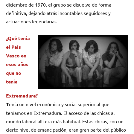
diciembre de 1970, el grupo se disuelve de forma
definitiva, dejando atrás incontables seguidores y
actuaciones legendarias.
¿Qué tenía
el País
Vasco en
esos años
que no
tenía
Extremadura?
T
enía un nivel económico y social superior al que
teníamos en Extremadura. El acceso de las chicas al
mundo laboral allí era más habitual. Estas chicas, con un
cierto nivel de emancipación, eran gran parte del público