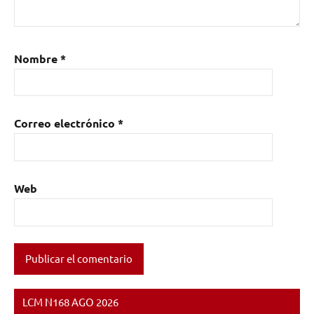
Nombre
*
Correo electrónico
*
Web
LCM N168 AGO 2026