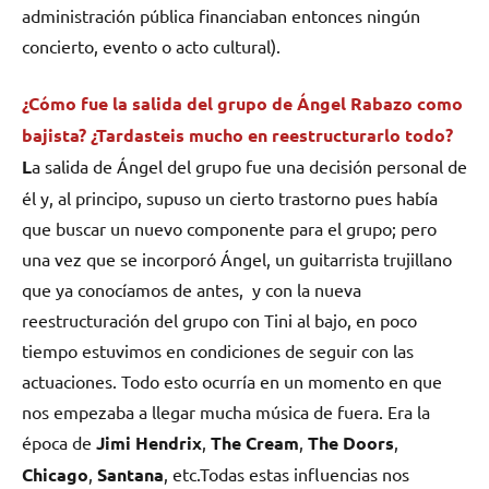
administración pública financiaban entonces ningún
concierto, evento o acto cultural).
¿Cómo fue la salida del grupo de Ángel Rabazo como
bajista? ¿Tardasteis mucho en reestructurarlo todo?
L
a salida de Ángel del grupo fue una decisión personal de
él y, al principo, supuso un cierto trastorno pues había
que buscar un nuevo componente para el grupo; pero
una vez que se incorporó Ángel, un guitarrista trujillano
que ya conocíamos de antes, y con la nueva
reestructuración del grupo con Tini al bajo, en poco
tiempo estuvimos en condiciones de seguir con las
actuaciones. Todo esto ocurría en un momento en que
nos empezaba a llegar mucha música de fuera. Era la
época de
Jimi Hendrix
,
The Cream
,
The Doors
,
Chicago
,
Santana
, etc.Todas estas influencias nos