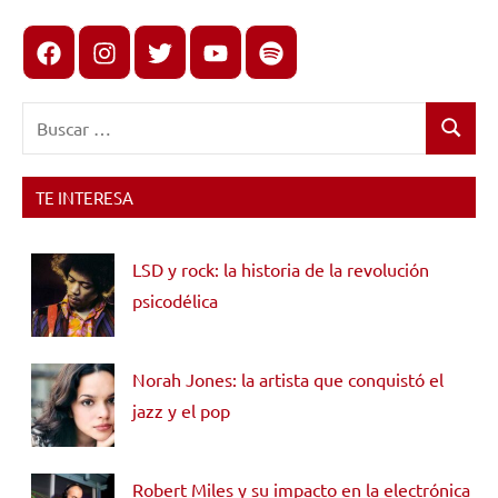
Facebook
Instagram
X
youtube
spotify
Buscar:
Buscar
TE INTERESA
LSD y rock: la historia de la revolución
psicodélica
Norah Jones: la artista que conquistó el
jazz y el pop
Robert Miles y su impacto en la electrónica