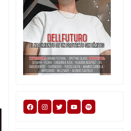
Facebook
Instagram
X
youtube
spotify