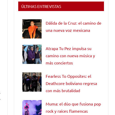
ÚLTIMAS ENTREVISTAS
Dálida de la Cruz: el camino de
una nueva voz mexicana
Atrapa Tu Pez impulsa su
camino con nueva música y
más conciertos
Fearless To Opposites: el
Deathcore boliviano regresa
con más brutalidad
s
y
Muma: el dúo que fusiona pop
rock y raíces flamencas