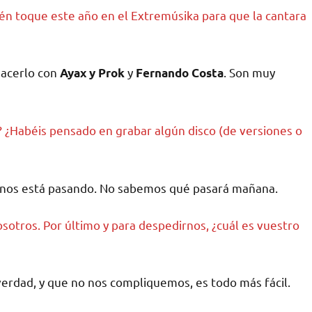
ién toque este año en el Extremúsika para que la cantara
 hacerlo con
y
. Son muy
Ayax y Prok
Fernando Costa
? ¿Habéis pensado en grabar algún disco (de versiones o
nos está pasando. No sabemos qué pasará mañana.
osotros. Por último y para despedirnos, ¿cuál es vuestro
erdad, y que no nos compliquemos, es todo más fácil.