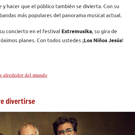
e y hacer que el público también se divierta. Con su
s bandas más populares del panorama musical actual.
u concierto en el festival
, su gira de
Extremusika
róximos planes. Con todos ustedes ¡
!
Los Niños Jesús
s alrededor del mundo
e divertirse