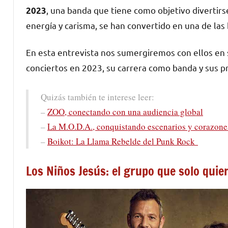
, una banda que tiene como objetivo divertirs
2023
energía y carisma, se han convertido en una de la
En esta entrevista nos sumergiremos con ellos en s
conciertos en 2023, su carrera como banda y sus p
Quizás también te interese leer:
–
ZOO, conectando con una audiencia global
–
La M.O.D.A., conquistando escenarios y corazone
–
Boikot: La Llama Rebelde del Punk Rock
Los Niños Jesús: el grupo que solo quier