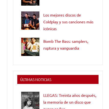
Los mejores discos de
Coldplay y sus canciones más
icónicas
Bomb The Bass: samplers,
ruptura y vanguardia
ÚLTIMAS NOTICIAS
LLEGAS: Treinta años después,
la memoria de un disco que
nunca se fue