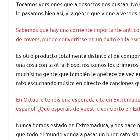
Tocamos versiones que a nosotros nos gustan. No
lo pasamos bien así, y la gente que viene a vernos t
Sabemos que hay una corriente importante anti c
de covers, puede convertirse en un éxito en la esc
Es otro producto totalmente distinto al de compon
una cosa con la otra. Nosotros somos los primeros 
muchísima gente que también le apetece de vez en
rato escuchando música en directo de canciones q
En Octubre tenéis una esperada cita en Extremadu
español. ¿Qué esperáis de vuestro concierto en E
Nunca hemos estado en Extremadura, y nos hace m
que todo el mundo venga a pasar un buen rato sin 