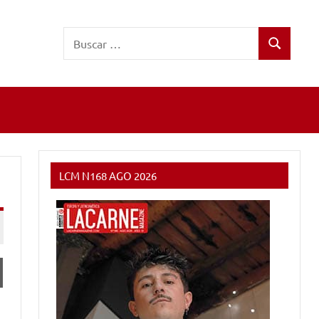
Buscar:
Buscar
LCM N168 AGO 2026