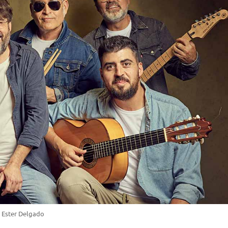
: Ester Delgado