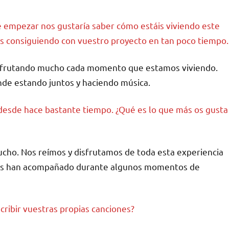
 empezar nos gustaría saber cómo estáis viviendo este
s consiguiendo con vuestro proyecto en tan poco tiempo.
isfrutando mucho cada momento que estamos viviendo.
nde estando juntos y haciendo música.
desde hace bastante tiempo. ¿Qué es lo que más os gusta
ho. Nos reímos y disfrutamos de toda esta experiencia
nos han acompañado durante algunos momentos de
cribir vuestras propias canciones?