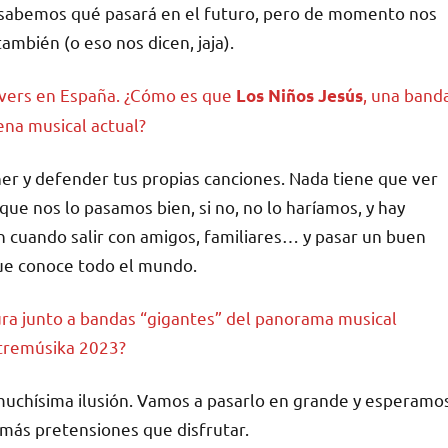
 sabemos qué pasará en el futuro, pero de momento nos
ambién (o eso nos dicen, jaja).
overs en España. ¿Cómo es que
, una band
Los Niños Jesús
ena musical actual?
er y defender tus propias canciones. Nada tiene que ver
que nos lo pasamos bien, si no, no lo haríamos, y hay
 cuando salir con amigos, familiares… y pasar un buen
ue conoce todo el mundo.
ra junto a bandas “gigantes” del panorama musical
xtremúsika 2023?
uchísima ilusión. Vamos a pasarlo en grande y esperamo
más pretensiones que disfrutar.