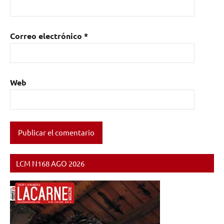
Correo electrónico
*
Web
LCM N168 AGO 2026