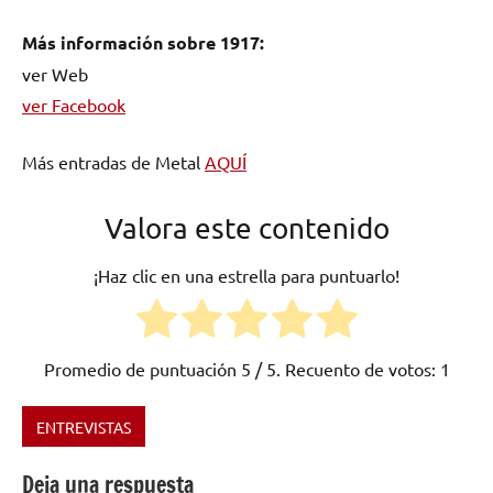
Más información sobre 1917:
ver Web
ver Facebook
Más entradas de Metal
AQUÍ
Valora este contenido
¡Haz clic en una estrella para puntuarlo!
Promedio de puntuación
5
/ 5. Recuento de votos:
1
ENTREVISTAS
Etiquetado
como
Deja una respuesta
1917
,