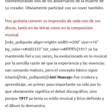
conmemorando uno de los aniversarios de la muerte de
su creador. Obviamente participé con un cover también.
Nos gustaría conocer su impresión de cada uno de sus
discos,
tanto en las letras como en la composición
musical.
[mks_pullquote align=»right» width=»200″ size=»16″
bg_color=»#dd3333″ txt_color=»#ffffff»]1917 se ha
mantenido fiel a sus raíces, ha evolucionado en lo musical
por la sencilla razón de que la experiencia y las vivencias
van sumando matices, pero el concepto básico sigue
intacto[/mks_pullquote]»
Inti Huacay
» fue crudeza y
aprendizaje, un primer paso importante no sólo por lo
que obviamente significa el debut discográfico, sino
porque
1917
ya tenía su estilo musical y lírico definido y
el álbum lo demuestra.