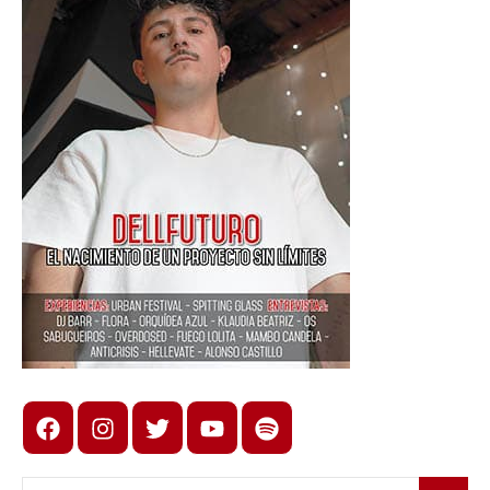
Facebook
Instagram
X
youtube
spotify