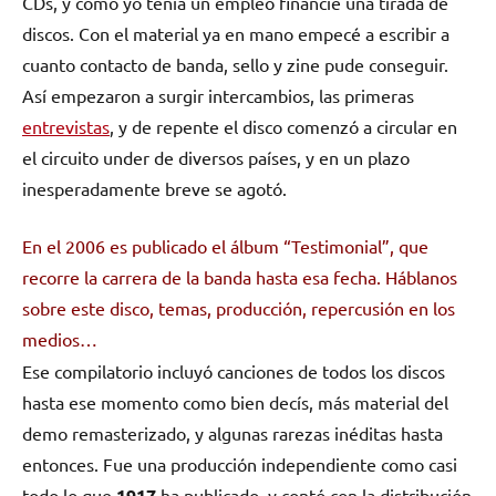
CDs, y como yo tenía un empleo financié una tirada de
discos. Con el material ya en mano empecé a escribir a
cuanto contacto de banda, sello y zine pude conseguir.
Así empezaron a surgir intercambios, las primeras
entrevistas
, y de repente el disco comenzó a circular en
el circuito under de diversos países, y en un plazo
inesperadamente breve se agotó.
En el 2006 es publicado el álbum “Testimonial”,
que
recorre la carrera de la banda hasta esa fecha. Háblanos
sobre este disco, temas, producción, repercusión en los
medios…
Ese compilatorio incluyó canciones de todos los discos
hasta ese momento como bien decís, más material del
demo remasterizado, y algunas rarezas inéditas hasta
entonces. Fue una producción independiente como casi
todo lo que
1917
ha publicado, y contó con la distribución