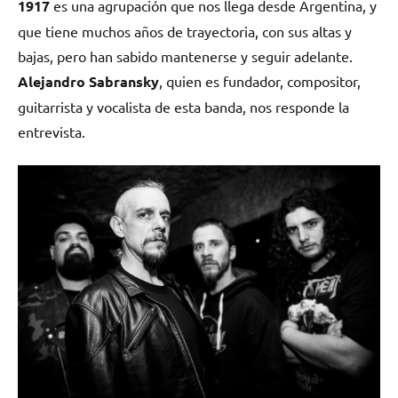
1917
es una agrupación que nos llega desde Argentina, y
que tiene muchos años de trayectoria, con sus altas y
bajas, pero han sabido mantenerse y seguir adelante.
Alejandro Sabransky
, quien es fundador, compositor,
guitarrista y vocalista de esta banda, nos responde la
entrevista.