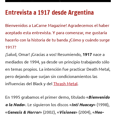
Entrevista a 1917 desde Argentina
Bienvenidos a LaCarne Magazine! Agradecemos el haber
aceptado esta entrevista. Y para comenzar, me gustaría
hacerlo con la historia de tu banda ¿Cómo y cuándo surge
1917?
¡Salud, Omar! ¡Gracias a vos! Resumiendo,
1917
nace a
mediados de 1994, ya desde un principio trabajando sólo
en temas propios. La intención fue practicar Death Metal,
pero dejando que surjan sin condicionamientos las
influencias del Black y del
Thrash Metal
.
En 1995 grabamos el primer demo, titulado «
Bienvenido
a la Nada
«. Le siguieron los discos «
Inti Huacay
» (1998),
«
Genesis & Horror
» (2002), «
Visiones
» (2004), «
Neo-