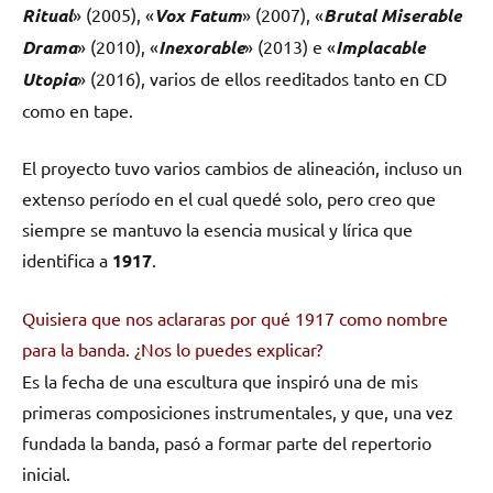
Ritual
» (2005), «
Vox Fatum
» (2007), «
Brutal Miserable
Drama
» (2010), «
Inexorable
» (2013) e «
Implacable
Utopia
» (2016), varios de ellos reeditados tanto en CD
como en tape.
El proyecto tuvo varios cambios de alineación, incluso un
extenso período en el cual quedé solo, pero creo que
siempre se mantuvo la esencia musical y lírica que
identifica a
1917
.
Quisiera que nos aclararas por qué 1917 como nombre
para la banda. ¿Nos lo puedes explicar?
Es la fecha de una escultura que inspiró una de mis
primeras composiciones instrumentales, y que, una vez
fundada la banda, pasó a formar parte del repertorio
inicial.