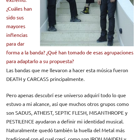
¿Cuáles han
sido sus
mayores
inflencias
para dar
forma a la banda? ¿Qué han tomado de esas agrupaciones
para adaptarlo a su propuesta?
Las bandas que me llevaron a hacer esta música fueron
DEATH y CARCASS principalmente.
Pero apenas descubrí ese universo adquirí todo lo que
estuvo a mi alcance, así que muchos otros grupos como
son SADUS, ATHEIST, SEPTIC FLESH, MISANTHROPE y
PESTILENCE ayudaron a definir mi identidad musical.
Naturalmente quedó también la huella del Metal más
tradicional con el cual crecí, como son IRON MAIDEN y