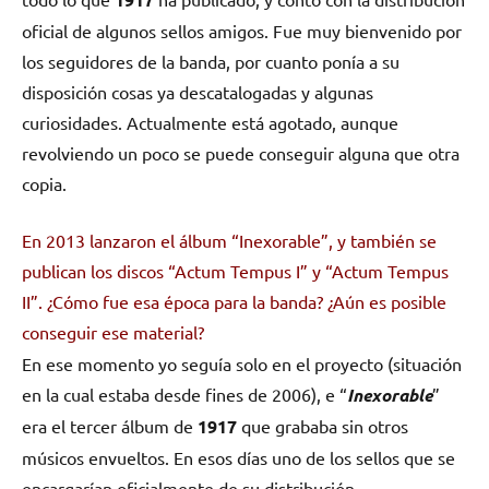
oficial de algunos sellos amigos. Fue muy bienvenido por
los seguidores de la banda, por cuanto ponía a su
disposición cosas ya descatalogadas y algunas
curiosidades. Actualmente está agotado, aunque
revolviendo un poco se puede conseguir alguna que otra
copia.
En 2013 lanzaron el álbum “Inexorable”, y también se
publican los discos “Actum Tempus I” y “Actum Tempus
II”. ¿Cómo fue esa época para la banda? ¿Aún es posible
conseguir ese material?
En ese momento yo seguía solo en el proyecto (situación
en la cual estaba desde fines de 2006), e “
Inexorable
”
era el tercer álbum de
1917
que grababa sin otros
músicos envueltos. En esos días uno de los sellos que se
encargarían oficialmente de su distribución,