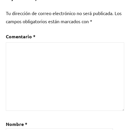
Argentina
,
Tu dirección de correo electrónico no será publicada.
Los
Metal
campos obligatorios están marcados con
*
Comentario
*
Nombre
*