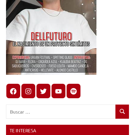
Facebook
Instagram
X
youtube
spotify
Buscar:
Buscar
TE INTERESA