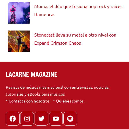
Muma: el dúo que fusiona pop rock y raíces
flamencas
Stonecast lleva su metal a otro nivel con
Expand Crimson Chaos
LACARNE MAGAZINE
Revista de música internacional con entrevistas, noticias,
tutoriales y eBooks para músicos
*
Contacta
con nosotros *
Quiénes somos
Facebook
Instagram
X
youtube
spotify