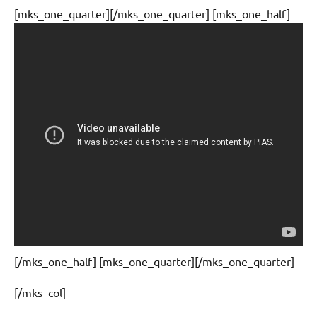
[mks_one_quarter][/mks_one_quarter] [mks_one_half]
[/mks_one_half] [mks_one_quarter][/mks_one_quarter]
[/mks_col]