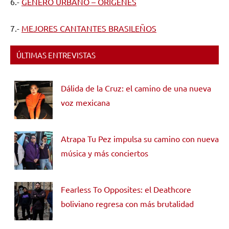
6.-
GÉNERO URBANO – ORÍGENES
7.-
MEJORES CANTANTES BRASILEÑOS
ÚLTIMAS ENTREVISTAS
Dálida de la Cruz: el camino de una nueva
voz mexicana
Atrapa Tu Pez impulsa su camino con nueva
música y más conciertos
Fearless To Opposites: el Deathcore
boliviano regresa con más brutalidad