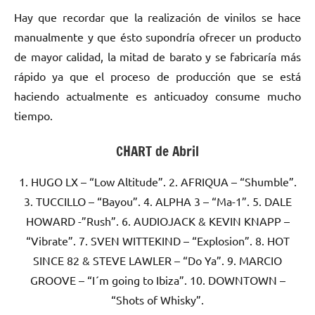
Hay que recordar que la realización de vinilos se hace
manualmente y que ésto supondría ofrecer un producto
de mayor calidad, la mitad de barato y se fabricaría más
rápido ya que el proceso de producción que se está
haciendo actualmente es anticuadoy consume mucho
tiempo.
CHART de Abril
1. HUGO LX – “Low Altitude”. 2. AFRIQUA – “Shumble”.
3. TUCCILLO – “Bayou”. 4. ALPHA 3 – “Ma-1”. 5. DALE
HOWARD -”Rush”. 6. AUDIOJACK & KEVIN KNAPP –
“Vibrate”. 7. SVEN WITTEKIND – “Explosion”. 8. HOT
SINCE 82 & STEVE LAWLER – “Do Ya”. 9. MARCIO
GROOVE – “I´m going to Ibiza”. 10. DOWNTOWN –
“Shots of Whisky”.