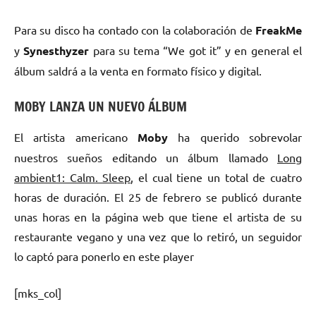
Para su disco ha contado con la colaboración de
FreakMe
y
Synesthyzer
para su tema “We got it” y en general el
álbum saldrá a la venta en formato físico y digital.
MOBY LANZA UN NUEVO ÁLBUM
El artista americano
Moby
ha querido sobrevolar
nuestros sueños editando un álbum llamado
Long
ambient1: Calm. Sleep
, el cual tiene un total de cuatro
horas de duración. El 25 de febrero se publicó durante
unas horas en la página web que tiene el artista de su
restaurante vegano y una vez que lo retiró, un seguidor
lo captó para ponerlo en este player
[mks_col]