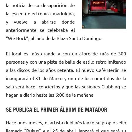
la noticia de su desaparición de
la escena electrónica madrileña,
y vuelve a abrirse donde
anteriormente se celebraba el
“We Rock”, al lado de la Plaza Santo Domingo.
El local es más grande y con un aforo de más de 300
personas y con una pista de baile de estilo retro imitando
a las discos de los años setenta. El nuevo Café Berlín se
inaugurará el 31 de Marzo y uno de los cometidos de la
sala será hacer conciertos y que las sesiones Clubbing se
hagan a diario hasta las 6:00 de la mañana.
SE PUBLICA EL PRIMER ÁLBUM DE MATADOR
Hace unos meses, el artista dublinés lanzó su propio sello
llamado “Rukus” y el 25 de abril, lanzará el que será su