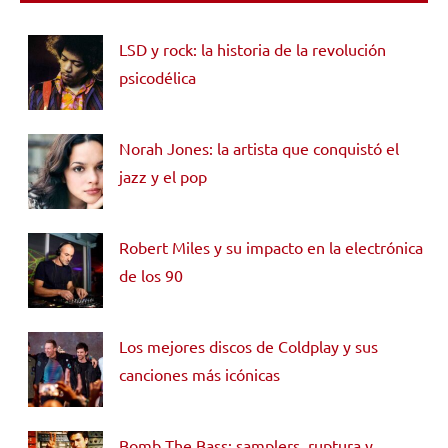
LSD y rock: la historia de la revolución
psicodélica
Norah Jones: la artista que conquistó el
jazz y el pop
Robert Miles y su impacto en la electrónica
de los 90
Los mejores discos de Coldplay y sus
canciones más icónicas
Bomb The Bass: samplers, ruptura y