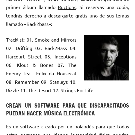
primer álbum llamado
Ructions
. Si reservas una copia,
tendrás derecho a descargarte gratis uno de sus temas
llamado «Back2bass»:
Tracklist: 01. Smoke and Mirrors
02. Drifting 03. Back2Bass 04.
Harcourt Street 05. Inceptions
06. Klout & Bones 07. The
Enemy feat. Felix da Housecat
08. Remember 09. Stanleys 10.
Rizzle 11. The Resort 12. Strings For Life
CREAN UN SOFTWARE PARA QUE DISCAPACITADOS
PUEDAN HACER MÚSICA ELECTRÓNICA
Es un software creado por un holandés para que todas
estas personas que tienen incapacidad física puedan