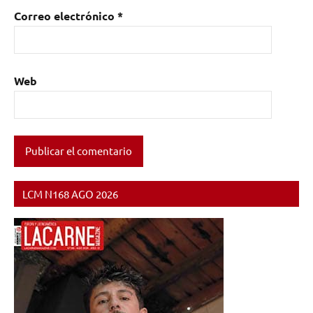
Correo electrónico
*
Web
LCM N168 AGO 2026