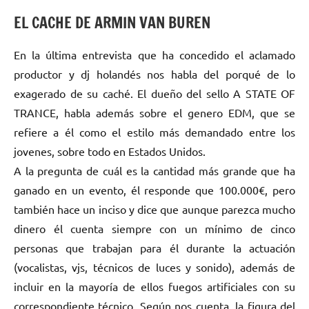
EL CACHE DE ARMIN VAN BUREN
En la última entrevista que ha concedido el aclamado
productor y dj holandés nos habla del porqué de lo
exagerado de su caché. El dueño del sello A STATE OF
TRANCE, habla además sobre el genero EDM, que se
refiere a él como el estilo más demandado entre los
jovenes, sobre todo en Estados Unidos.
A la pregunta de cuál es la cantidad más grande que ha
ganado en un evento, él responde que 100.000€, pero
también hace un inciso y dice que aunque parezca mucho
dinero él cuenta siempre con un mínimo de cinco
personas que trabajan para él durante la actuación
(vocalistas, vjs, técnicos de luces y sonido), además de
incluir en la mayoría de ellos fuegos artificiales con su
correspondiente técnico. Según nos cuenta, la figura del