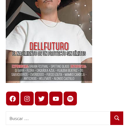
Facebook
Instagram
X
youtube
spotify
Buscar:
Buscar