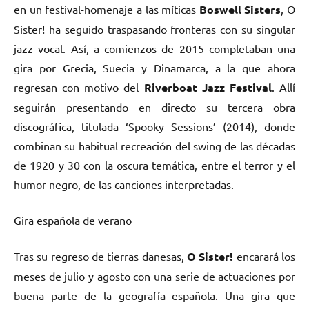
en un festival-homenaje a las míticas
Boswell Sisters
, O
Sister! ha seguido traspasando fronteras con su singular
jazz vocal. Así, a comienzos de 2015 completaban una
gira por Grecia, Suecia y Dinamarca, a la que ahora
regresan con motivo del
Riverboat Jazz Festival
. Allí
seguirán presentando en directo su tercera obra
discográfica, titulada ‘Spooky Sessions’ (2014), donde
combinan su habitual recreación del swing de las décadas
de 1920 y 30 con la oscura temática, entre el terror y el
humor negro, de las canciones interpretadas.
Gira española de verano
Tras su regreso de tierras danesas,
O Sister!
encarará los
meses de julio y agosto con una serie de actuaciones por
buena parte de la geografía española. Una gira que