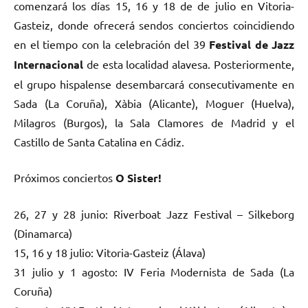
comenzará los días 15, 16 y 18 de de julio en Vitoria-
Gasteiz, donde ofrecerá sendos conciertos coincidiendo
en el tiempo con la celebración del 39
Festival de Jazz
Internacional
de esta localidad alavesa. Posteriormente,
el grupo hispalense desembarcará consecutivamente en
Sada (La Coruña), Xàbia (Alicante), Moguer (Huelva),
Milagros (Burgos), la Sala Clamores de Madrid y el
Castillo de Santa Catalina en Cádiz.
Próximos conciertos
O Sister!
26, 27 y 28 junio: Riverboat Jazz Festival – Silkeborg
(Dinamarca)
15, 16 y 18 julio: Vitoria-Gasteiz (Álava)
31 julio y 1 agosto: IV Feria Modernista de Sada (La
Coruña)