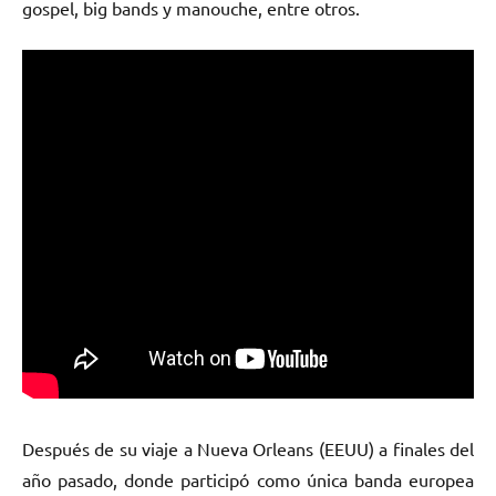
gospel, big bands y manouche, entre otros.
Después de su viaje a Nueva Orleans (EEUU) a finales del
año pasado, donde participó como única banda europea