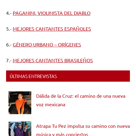
4.-
PAGANINI, VIOLINISTA DEL DIABLO
5.-
MEJORES CANTANTES ESPAÑOLES
6.-
GÉNERO URBANO – ORÍGENES
7.-
MEJORES CANTANTES BRASILEÑOS
ÚLTIMAS ENTREVISTAS
Dálida de la Cruz: el camino de una nueva
voz mexicana
Atrapa Tu Pez impulsa su camino con nueva
música y más conciertos