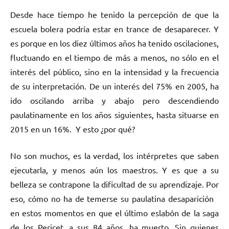
Desde hace tiempo he tenido la percepción de que la
escuela bolera podría estar en trance de desaparecer. Y
es porque en los diez últimos años ha tenido oscilaciones,
fluctuando en el tiempo de más a menos, no sólo en el
interés del público, sino en la intensidad y la frecuencia
de su interpretación. De un interés del 75% en 2005, ha
ido oscilando arriba y abajo pero descendiendo
paulatinamente en los años siguientes, hasta situarse en
2015 en un 16%. Y esto ¿por qué?
No son muchos, es la verdad, los intérpretes que saben
ejecutarla, y menos aún los maestros. Y es que a su
belleza se contrapone la dificultad de su aprendizaje. Por
eso, cómo no ha de temerse su paulatina desaparición
en estos momentos en que el último eslabón de la saga
de los Pericet, a sus 84 años, ha muerto. Sin quienes