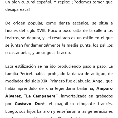
un bien cultural español. Y repito: ¿Podemos temer que
desaparezca?
De origen popular, como danza escénica, se sitúa a
finales del siglo XVIII. Poco a poco salta de la calle a los
teatros, se depura, y el resultado es un estilo en el que
se juntan fundamentalmente la media punta, los palillos
o castañuelas, y un singular braceo.
Esta estilización se ha ido produciendo paso a paso. La
familia Pericet había prohijado la danza de antiguo, de
mediados del siglo XIX. Primero fue el abuelo, Ángel, que
había aprendido de una legendaria bailarina,
Amparo
Álvarez
,
“La Campanera”
, inmortalizada en grabados
por
Gustavo Duré
, el magnífico dibujante francés.
Luego, sus hijos bailaron y enseñaron a las generaciones