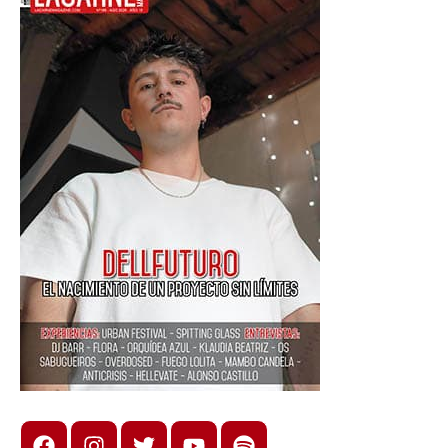
Facebook
Instagram
X
youtube
spotify