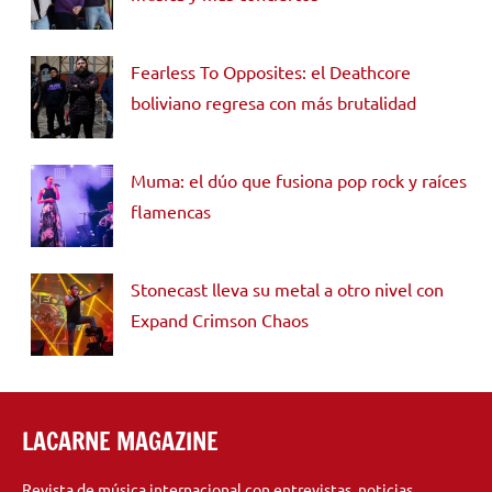
Fearless To Opposites: el Deathcore
boliviano regresa con más brutalidad
Muma: el dúo que fusiona pop rock y raíces
flamencas
Stonecast lleva su metal a otro nivel con
Expand Crimson Chaos
LACARNE MAGAZINE
Revista de música internacional con entrevistas, noticias,