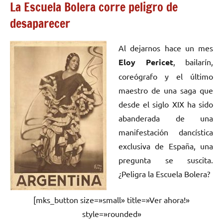
La Escuela Bolera corre peligro de
desaparecer
Al dejarnos hace un mes
Eloy Pericet
, bailarín,
coreógrafo y el último
maestro de una saga que
desde el siglo XIX ha sido
abanderada de una
manifestación dancística
exclusiva de España, una
pregunta se suscita.
¿Peligra la Escuela Bolera?
[mks_button size=»small» title=»Ver ahora!»
style=»rounded»