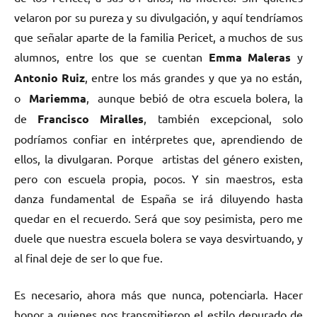
velaron por su pureza y su divulgación, y aquí tendríamos
que señalar aparte de la familia Pericet, a muchos de sus
alumnos, entre los que se cuentan
Emma Maleras
y
Antonio Ruiz
, entre los más grandes y que ya no están,
o
Mariemma
, aunque bebió de otra escuela bolera, la
de
Francisco Miralles
, también excepcional, solo
podríamos confiar en intérpretes que, aprendiendo de
ellos, la divulgaran. Porque artistas del género existen,
pero con escuela propia, pocos. Y sin maestros, esta
danza fundamental de España se irá diluyendo hasta
quedar en el recuerdo. Será que soy pesimista, pero me
duele que nuestra escuela bolera se vaya desvirtuando, y
al final deje de ser lo que fue.
Es necesario, ahora más que nunca, potenciarla. Hacer
honor a quienes nos transmitieron el estilo depurado de