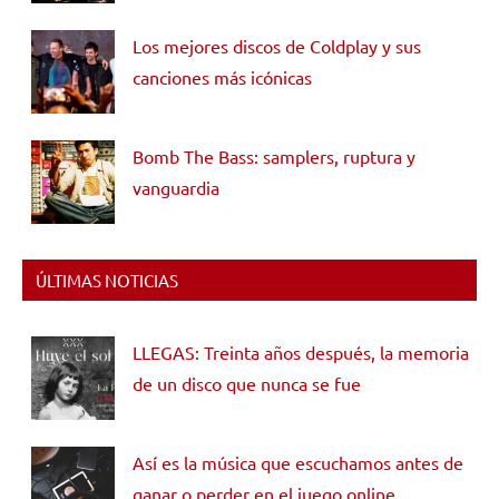
Los mejores discos de Coldplay y sus
canciones más icónicas
Bomb The Bass: samplers, ruptura y
vanguardia
ÚLTIMAS NOTICIAS
LLEGAS: Treinta años después, la memoria
de un disco que nunca se fue
Así es la música que escuchamos antes de
ganar o perder en el juego online