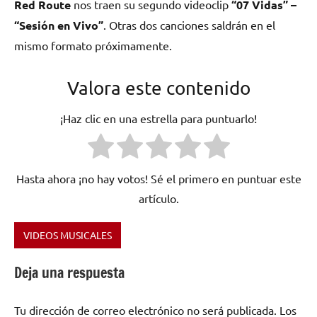
Red Route
nos traen su segundo videoclip
“07 Vidas” –
“Sesión en Vivo”
. Otras dos canciones saldrán en el
mismo formato próximamente.
Valora este contenido
¡Haz clic en una estrella para puntuarlo!
Hasta ahora ¡no hay votos! Sé el primero en puntuar este
artículo.
VIDEOS MUSICALES
Etiquetado
como
Deja una respuesta
RED
ROUTE
Tu dirección de correo electrónico no será publicada.
Los