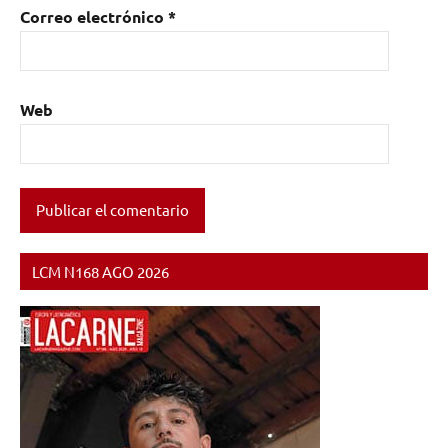
Correo electrónico
*
Web
LCM N168 AGO 2026