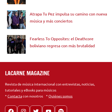
Atrapa Tu Pez impulsa su camino con nueva
música y más conciertos
Fearless To Opposites: el Deathcore
boliviano regresa con más brutalidad
LACARNE MAGAZINE
Revista de música internacional con entrevistas, noticias,
tutoriales y eBooks para músicos
*
Contacta
con nosotros *
Quiénes somos
Facebook
Instagram
X
youtube
spotify