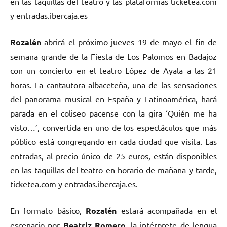
en las taquillas del teatro y las plataformas ticketea.com
y entradas.ibercaja.es
Rozalén
abrirá el próximo jueves 19 de mayo el fin de
semana grande de la Fiesta de Los Palomos en Badajoz
con un concierto en el teatro López de Ayala a las 21
horas. La cantautora albaceteña, una de las sensaciones
del panorama musical en España y Latinoamérica, hará
parada en el coliseo pacense con la gira ‘Quién me ha
visto…’, convertida en uno de los espectáculos que más
público está congregando en cada ciudad que visita. Las
entradas, al precio único de 25 euros, están disponibles
en las taquillas del teatro en horario de mañana y tarde,
ticketea.com y entradas.ibercaja.es.
En formato básico,
Rozalén
estará acompañada en el
escenario por
Beatriz Romero
, la intérprete de lengua