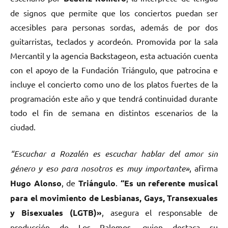
de signos que permite que los conciertos puedan ser
accesibles para personas sordas, además de por dos
guitarristas, teclados y acordeón. Promovida por la sala
Mercantil y la agencia Backstageon, esta actuación cuenta
con el apoyo de la Fundación Triángulo, que patrocina e
incluye el concierto como uno de los platos fuertes de la
programación este año y que tendrá continuidad durante
todo el fin de semana en distintos escenarios de la
ciudad.
“Escuchar a Rozalén es escuchar hablar del amor sin
género y eso para nosotros es muy importante»
, afirma
Hugo Alonso
, de
Triángulo
.
“Es un referente musical
para el movimiento de Lesbianas, Gays, Transexuales
y Bisexuales (LGTB)»
, asegura el responsable de
producción de Los Palomos, quien destaca su