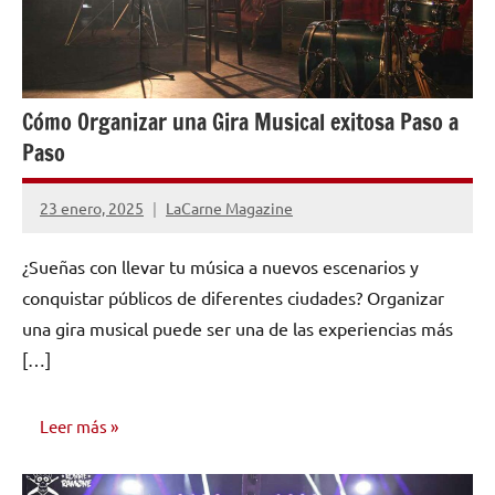
Cómo Organizar una Gira Musical exitosa Paso a
Paso
23 enero, 2025
LaCarne Magazine
No
hay
¿Sueñas con llevar tu música a nuevos escenarios y
comentarios
conquistar públicos de diferentes ciudades? Organizar
una gira musical puede ser una de las experiencias más
[…]
Leer más
CONSEJOS