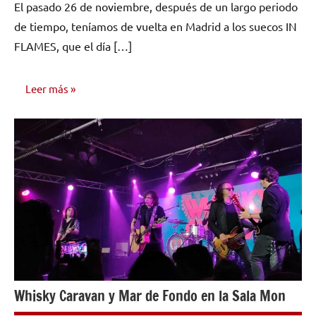
El pasado 26 de noviembre, después de un largo periodo
comentarios
de tiempo, teníamos de vuelta en Madrid a los suecos IN
FLAMES, que el día […]
Leer más
OPINIÓN
Whisky Caravan y Mar de Fondo en la Sala Mon