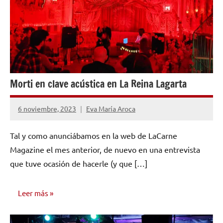
Morti en clave acústica en La Reina Lagarta
6 noviembre, 2023
Eva María Aroca
No
hay
Tal y como anunciábamos en la web de LaCarne
comentarios
Magazine el mes anterior, de nuevo en una entrevista
que tuve ocasión de hacerle (y que […]
Leer más