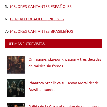
5.-
MEJORES CANTANTES ESPAÑOLES
6.-
GÉNERO URBANO – ORÍGENES
7.-
MEJORES CANTANTES BRASILEÑOS
ÚLTIMAS ENTREVISTAS
Omnigone: ska-punk, pasión y tres décadas
de música sin frenos
Phantom Star lleva su Heavy Metal desde
Brasil al mundo
Dálida de la Cruz: el camino de una nueva