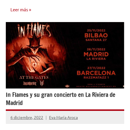
Leer más
OPINIÓN
In Flames y su gran concierto en La Riviera de
Madrid
6 diciembre, 2022
Eva María Aroca
No
hay