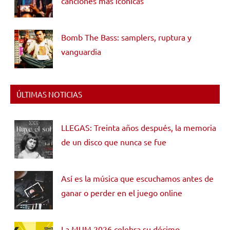
canciones más icónicas
Bomb The Bass: samplers, ruptura y
vanguardia
ÚLTIMAS NOTICIAS
LLEGAS: Treinta años después, la memoria
de un disco que nunca se fue
Así es la música que escuchamos antes de
ganar o perder en el juego online
La MUM 2026 celebra su décimo