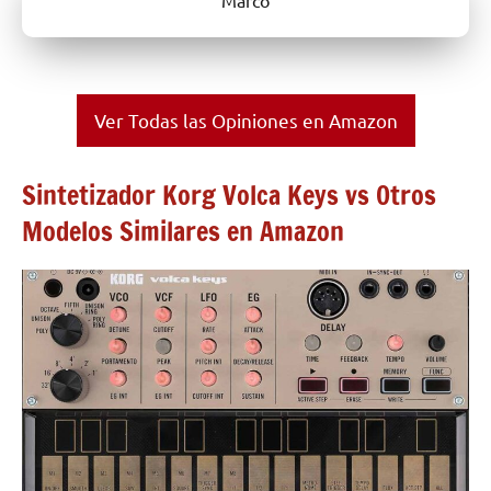
Ver Todas las Opiniones en Amazon
Sintetizador Korg Volca Keys vs Otros
Modelos Similares en Amazon