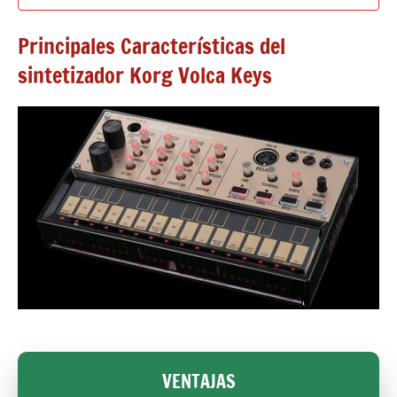
Principales Características del
sintetizador Korg Volca Keys
VENTAJAS