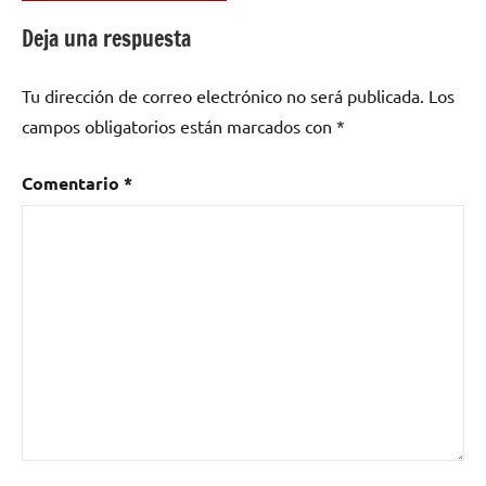
como
Deja una respuesta
sintetizador
,
sintetizadores
Tu dirección de correo electrónico no será publicada.
Los
campos obligatorios están marcados con
*
Comentario
*