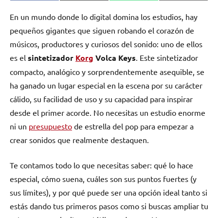
en
en
en
en
(Twitter)
En un mundo donde lo digital domina los estudios, hay
pequeños gigantes que siguen robando el corazón de
músicos, productores y curiosos del sonido: uno de ellos
es el
sintetizador
Korg
Volca Keys
. Este sintetizador
compacto, analógico y sorprendentemente asequible, se
ha ganado un lugar especial en la escena por su carácter
cálido, su facilidad de uso y su capacidad para inspirar
desde el primer acorde. No necesitas un estudio enorme
ni un
presupuesto
de estrella del pop para empezar a
crear sonidos que realmente destaquen.
Te contamos todo lo que necesitas saber: qué lo hace
especial, cómo suena, cuáles son sus puntos fuertes (y
sus límites), y por qué puede ser una opción ideal tanto si
estás dando tus primeros pasos como si buscas ampliar tu