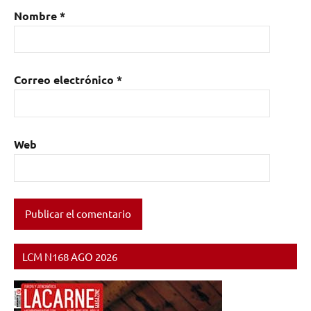
Nombre
*
Correo electrónico
*
Web
LCM N168 AGO 2026