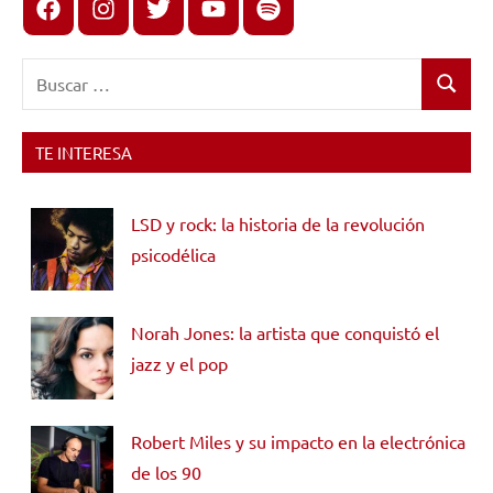
Facebook
Instagram
X
youtube
spotify
Buscar:
Buscar
TE INTERESA
LSD y rock: la historia de la revolución
psicodélica
Norah Jones: la artista que conquistó el
jazz y el pop
Robert Miles y su impacto en la electrónica
de los 90