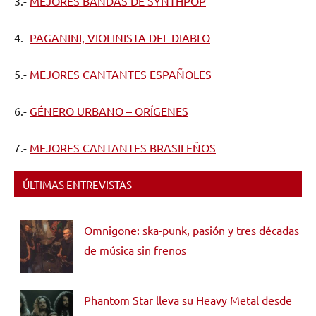
3.-
MEJORES BANDAS DE SYNTHPOP
4.-
PAGANINI, VIOLINISTA DEL DIABLO
5.-
MEJORES CANTANTES ESPAÑOLES
6.-
GÉNERO URBANO – ORÍGENES
7.-
MEJORES CANTANTES BRASILEÑOS
ÚLTIMAS ENTREVISTAS
Omnigone: ska-punk, pasión y tres décadas
de música sin frenos
Phantom Star lleva su Heavy Metal desde