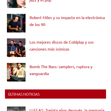
Robert Miles y su impacto en la electrónica
de los 90
Los mejores discos de Coldplay y sus
canciones más icónicas
Bomb The Bass: samplers, ruptura y
vanguardia
ÚLTIMAS NOTICIAS
LLEGAS: Treinta años después, la memoria