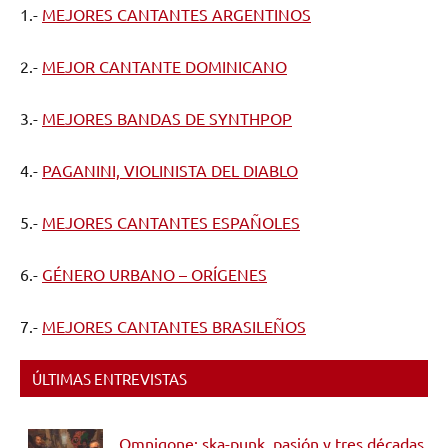
1.-
MEJORES CANTANTES ARGENTINOS
2.-
MEJOR CANTANTE DOMINICANO
3.-
MEJORES BANDAS DE SYNTHPOP
4.-
PAGANINI, VIOLINISTA DEL DIABLO
5.-
MEJORES CANTANTES ESPAÑOLES
6.-
GÉNERO URBANO – ORÍGENES
7.-
MEJORES CANTANTES BRASILEÑOS
ÚLTIMAS ENTREVISTAS
Omnigone: ska-punk, pasión y tres décadas