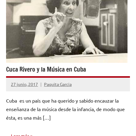
Cuca Rivero y la Música en Cuba
27 junio, 2017
Paquita Garcia
No
hay
Cuba es un país que ha querido y sabido encauzar la
comentarios
enseñanza de la música desde la infancia, de modo que
ésta, es una más […]
Leer más