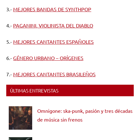
3.-
MEJORES BANDAS DE SYNTHPOP
4.-
PAGANINI, VIOLINISTA DEL DIABLO
5.-
MEJORES CANTANTES ESPAÑOLES
6.-
GÉNERO URBANO – ORÍGENES
7.-
MEJORES CANTANTES BRASILEÑOS
ÚLTIMAS ENTREVISTAS
Omnigone: ska-punk, pasión y tres décadas
de música sin frenos