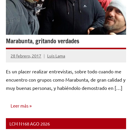
Marabunta, gritando verdades
28 febrero, 2017
Luis Lama
No
hay
Es un placer realizar entrevistas, sobre todo cuando me
comentarios
encuentro con grupos como Marabunta, de gran calidad y
muy buenas personas, y habiéndolo demostrado en […]
Leer más
LCM N168 AGO 2026
ENTREVISTAS