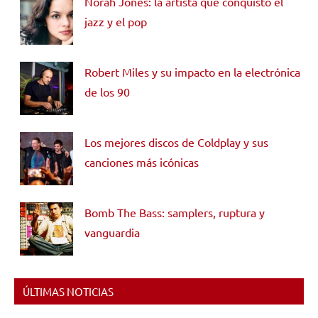
Norah Jones: la artista que conquistó el
jazz y el pop
Robert Miles y su impacto en la electrónica
de los 90
Los mejores discos de Coldplay y sus
canciones más icónicas
Bomb The Bass: samplers, ruptura y
vanguardia
ÚLTIMAS NOTICIAS