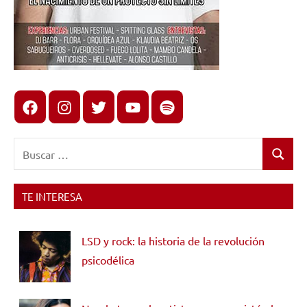
Facebook
Instagram
X
youtube
spotify
Buscar:
Buscar
TE INTERESA
LSD y rock: la historia de la revolución
psicodélica