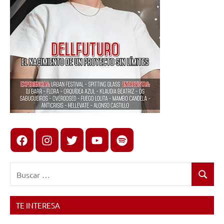
Facebook
Instagram
X
youtube
spotify
Buscar:
Buscar
TE INTERESA