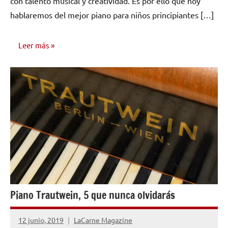
con talento musical y creatividad. Es por ello que hoy
hablaremos del mejor piano para niños principiantes […]
Leer más
INVESTIGACIÓN
MUSICAL
Piano Trautwein, 5 que nunca olvidarás
12 junio, 2019
LaCarne Magazine
1