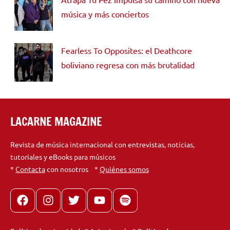
música y más conciertos
Fearless To Opposites: el Deathcore
boliviano regresa con más brutalidad
LACARNE MAGAZINE
Revista de música internacional con entrevistas, noticias,
tutoriales y eBooks para músicos
*
Contacta
con nosotros *
Quiénes somos
Facebook
Instagram
X
youtube
spotify