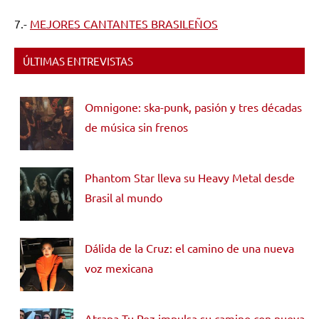
7.-
MEJORES CANTANTES BRASILEÑOS
ÚLTIMAS ENTREVISTAS
Omnigone: ska-punk, pasión y tres décadas
de música sin frenos
Phantom Star lleva su Heavy Metal desde
Brasil al mundo
Dálida de la Cruz: el camino de una nueva
voz mexicana
Atrapa Tu Pez impulsa su camino con nueva