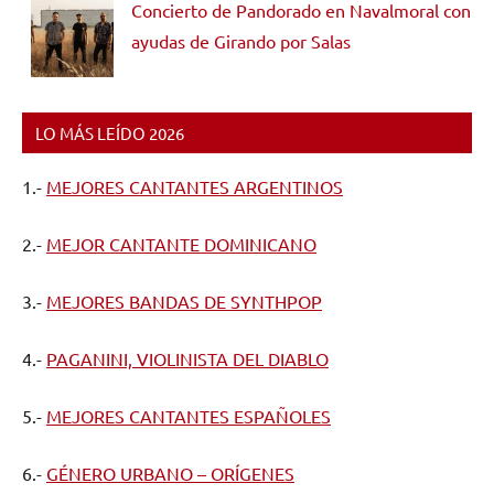
Concierto de Pandorado en Navalmoral con
ayudas de Girando por Salas
LO MÁS LEÍDO 2026
1.-
MEJORES CANTANTES ARGENTINOS
2.-
MEJOR CANTANTE DOMINICANO
3.-
MEJORES BANDAS DE SYNTHPOP
4.-
PAGANINI, VIOLINISTA DEL DIABLO
5.-
MEJORES CANTANTES ESPAÑOLES
6.-
GÉNERO URBANO – ORÍGENES