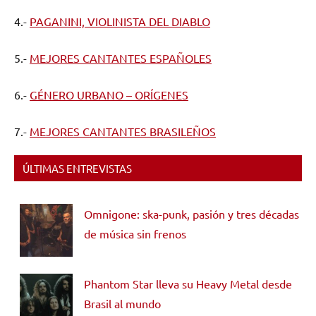
4.-
PAGANINI, VIOLINISTA DEL DIABLO
5.-
MEJORES CANTANTES ESPAÑOLES
6.-
GÉNERO URBANO – ORÍGENES
7.-
MEJORES CANTANTES BRASILEÑOS
ÚLTIMAS ENTREVISTAS
Omnigone: ska-punk, pasión y tres décadas
de música sin frenos
Phantom Star lleva su Heavy Metal desde
Brasil al mundo