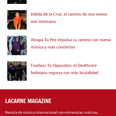
Dálida de la Cruz: el camino de una nueva
voz mexicana
Atrapa Tu Pez impulsa su camino con nueva
música y más conciertos
Fearless To Opposites: el Deathcore
boliviano regresa con más brutalidad
LACARNE MAGAZINE
Revista de música internacional con entrevistas, noticias,