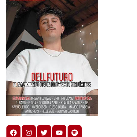
Facebook
Instagram
X
youtube
spotify