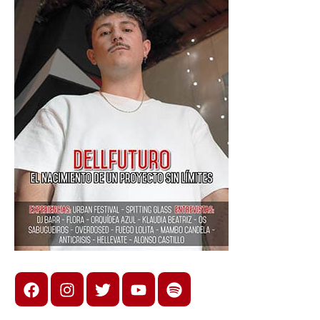
Facebook
Instagram
X
youtube
spotify