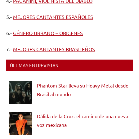
4.-
PAGANINI, VIOLINISTA DEL DIABLO
5.-
MEJORES CANTANTES ESPAÑOLES
6.-
GÉNERO URBANO – ORÍGENES
7.-
MEJORES CANTANTES BRASILEÑOS
ÚLTIMAS ENTREVISTAS
Phantom Star lleva su Heavy Metal desde
Brasil al mundo
Dálida de la Cruz: el camino de una nueva
voz mexicana