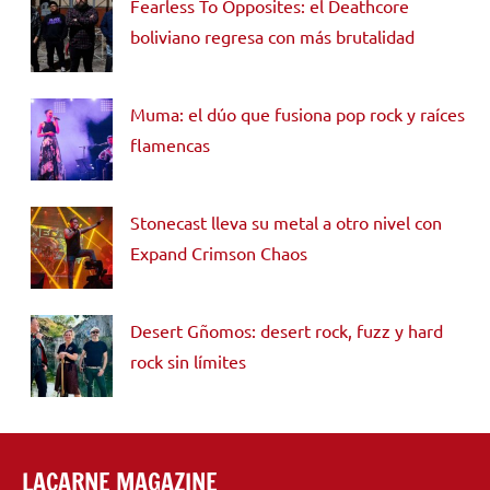
Fearless To Opposites: el Deathcore
boliviano regresa con más brutalidad
Muma: el dúo que fusiona pop rock y raíces
flamencas
Stonecast lleva su metal a otro nivel con
Expand Crimson Chaos
Desert Gñomos: desert rock, fuzz y hard
rock sin límites
LACARNE MAGAZINE