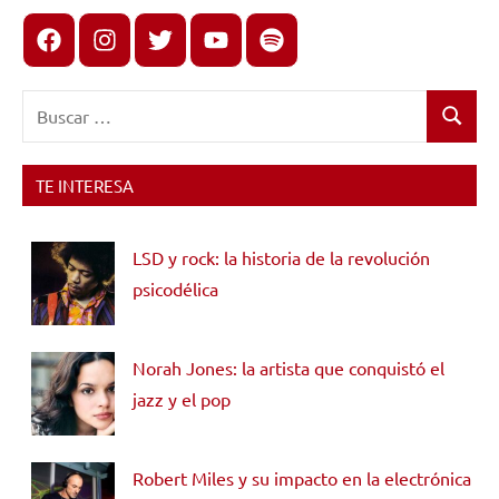
Facebook
Instagram
X
youtube
spotify
Buscar:
Buscar
TE INTERESA
LSD y rock: la historia de la revolución
psicodélica
Norah Jones: la artista que conquistó el
jazz y el pop
Robert Miles y su impacto en la electrónica