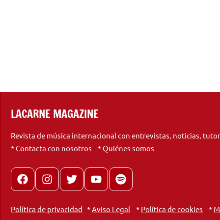
LACARNE MAGAZINE
Revista de música internacional con entrevistas, noticias, tuto
*
Contacta
con nosotros *
Quiénes somos
Facebook
Instagram
X
youtube
spotify
Política de privacidad
*
Aviso Legal
*
Política de cookies
*
M