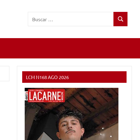
Buscar:
Buscar
LCM N168 AGO 2026