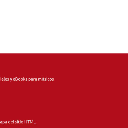
riales y eBooks para músicos
apa del sitio HTML