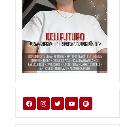
Facebook
Instagram
X
youtube
spotify