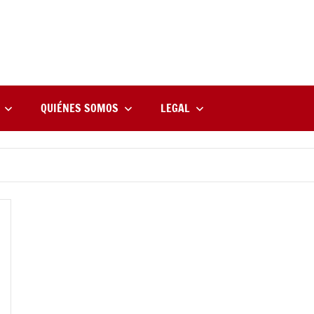
rne
zine
l
QUIÉNES SOMOS
LEGAL