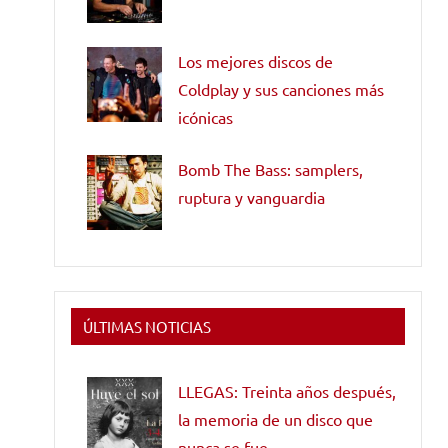
Los mejores discos de
Coldplay y sus canciones más
icónicas
Bomb The Bass: samplers,
ruptura y vanguardia
ÚLTIMAS NOTICIAS
LLEGAS: Treinta años después,
la memoria de un disco que
nunca se fue