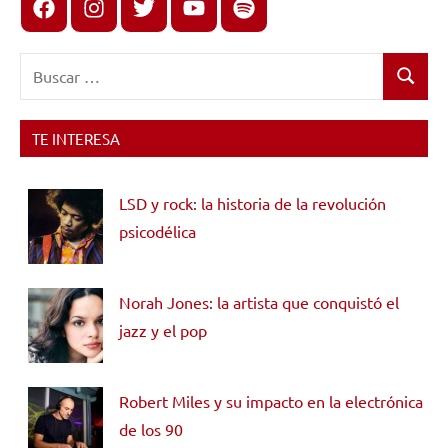
Facebook
Instagram
X
youtube
spotify
Buscar:
Buscar
TE INTERESA
LSD y rock: la historia de la revolución
psicodélica
Norah Jones: la artista que conquistó el
jazz y el pop
Robert Miles y su impacto en la electrónica
de los 90