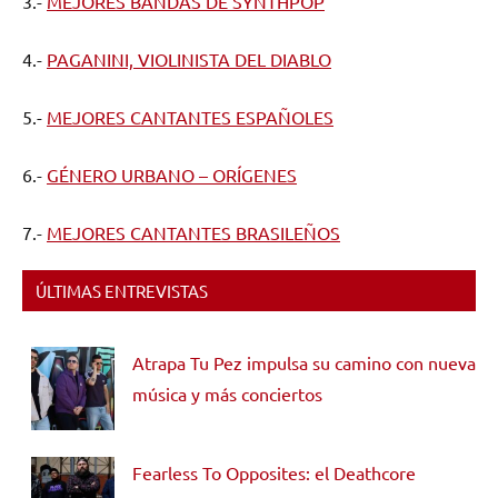
3.-
MEJORES BANDAS DE SYNTHPOP
4.-
PAGANINI, VIOLINISTA DEL DIABLO
5.-
MEJORES CANTANTES ESPAÑOLES
6.-
GÉNERO URBANO – ORÍGENES
7.-
MEJORES CANTANTES BRASILEÑOS
ÚLTIMAS ENTREVISTAS
Atrapa Tu Pez impulsa su camino con nueva
música y más conciertos
Fearless To Opposites: el Deathcore