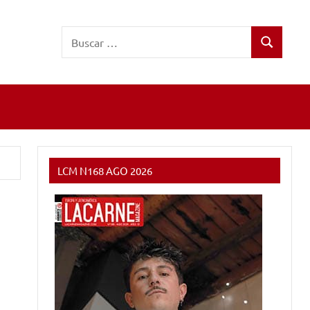
Buscar:
Buscar
LCM N168 AGO 2026