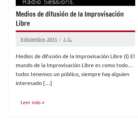
Medios de difusión de la Improvisación
Libre
8 diciembre, 2015
J. G.
No
hay
Medios de difusión de la Improvisación Libre (I) El
comentarios
mundo de la Improvisación Libre es como todo…
todos tenemos un público, siempre hay alguien
interesado […]
Leer más
INVESTIGACIÓN
MUSICAL