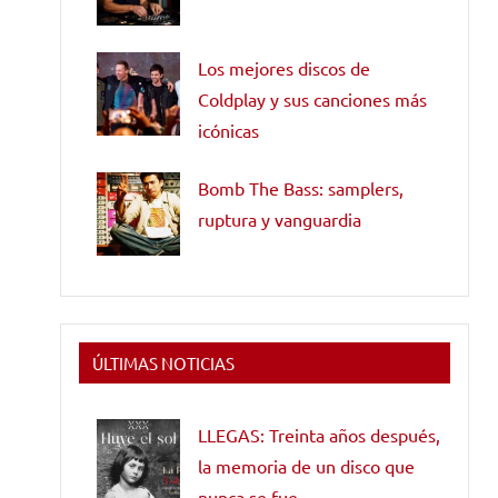
Los mejores discos de
Coldplay y sus canciones más
icónicas
Bomb The Bass: samplers,
ruptura y vanguardia
ÚLTIMAS NOTICIAS
LLEGAS: Treinta años después,
la memoria de un disco que
nunca se fue