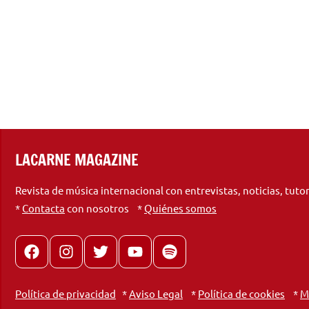
LACARNE MAGAZINE
Revista de música internacional con entrevistas, noticias, tuto
*
Contacta
con nosotros *
Quiénes somos
Facebook
Instagram
X
youtube
spotify
Política de privacidad
*
Aviso Legal
*
Política de cookies
*
M