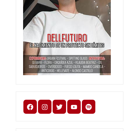
Facebook
Instagram
X
youtube
spotify