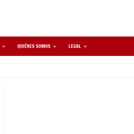
rne
zine
l
QUIÉNES SOMOS
LEGAL