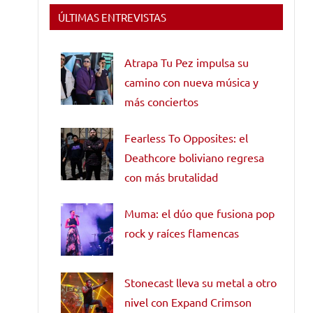
ÚLTIMAS ENTREVISTAS
Atrapa Tu Pez impulsa su
camino con nueva música y
más conciertos
Fearless To Opposites: el
Deathcore boliviano regresa
con más brutalidad
Muma: el dúo que fusiona pop
rock y raíces flamencas
Stonecast lleva su metal a otro
nivel con Expand Crimson