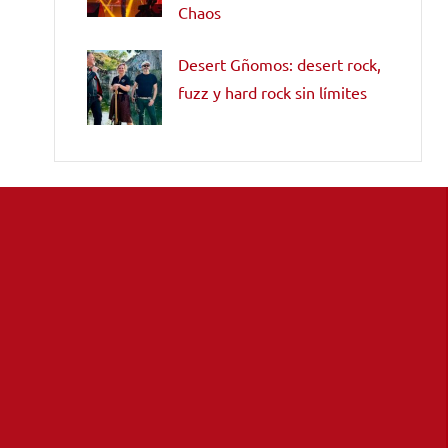
Chaos
Desert Gñomos: desert rock,
fuzz y hard rock sin límites