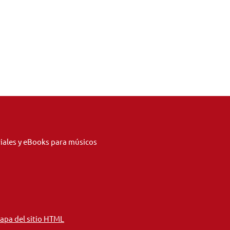
riales y eBooks para músicos
apa del sitio HTML