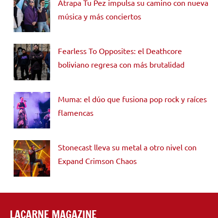
Atrapa Tu Pez impulsa su camino con nueva
música y más conciertos
Fearless To Opposites: el Deathcore
boliviano regresa con más brutalidad
Muma: el dúo que fusiona pop rock y raíces
flamencas
Stonecast lleva su metal a otro nivel con
Expand Crimson Chaos
LACARNE MAGAZINE