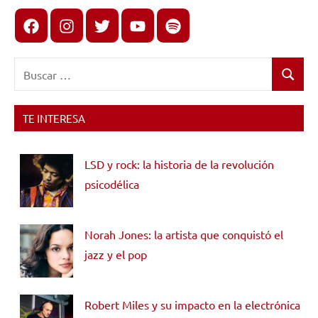
Facebook
Instagram
X
youtube
spotify
Buscar:
Buscar
TE INTERESA
LSD y rock: la historia de la revolución
psicodélica
Norah Jones: la artista que conquistó el
jazz y el pop
Robert Miles y su impacto en la electrónica