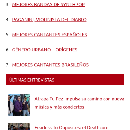
3.-
MEJORES BANDAS DE SYNTHPOP
4.-
PAGANINI, VIOLINISTA DEL DIABLO
5.-
MEJORES CANTANTES ESPAÑOLES
6.-
GÉNERO URBANO – ORÍGENES
7.-
MEJORES CANTANTES BRASILEÑOS
ÚLTIMAS ENTREVISTAS
Atrapa Tu Pez impulsa su camino con nueva
música y más conciertos
Fearless To Opposites: el Deathcore