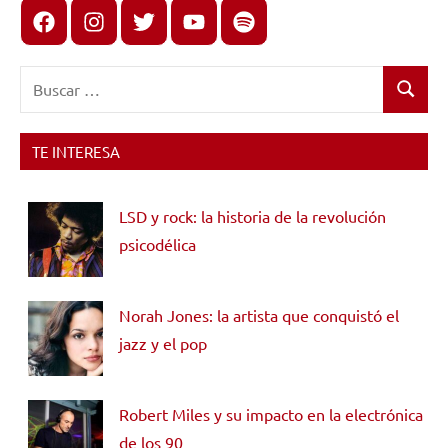
Facebook
Instagram
X
youtube
spotify
Buscar:
Buscar
TE INTERESA
LSD y rock: la historia de la revolución
psicodélica
Norah Jones: la artista que conquistó el
jazz y el pop
Robert Miles y su impacto en la electrónica
de los 90