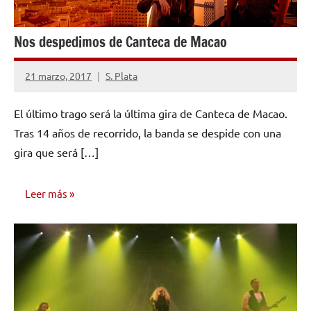
Nos despedimos de Canteca de Macao
21 marzo, 2017
S. Plata
No
hay
El último trago será la última gira de Canteca de Macao.
comentarios
Tras 14 años de recorrido, la banda se despide con una
gira que será […]
Leer más
ENTREVISTAS