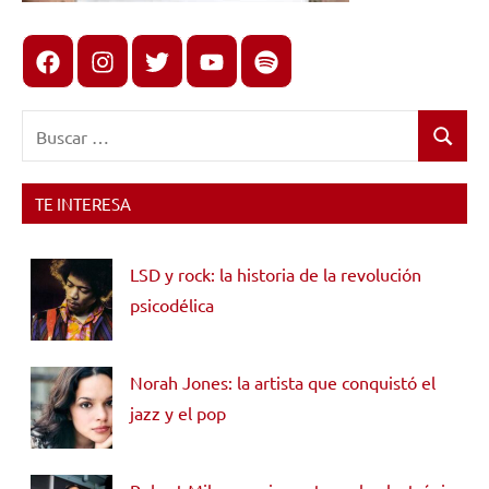
Facebook
Instagram
X
youtube
spotify
Buscar:
Buscar
TE INTERESA
LSD y rock: la historia de la revolución
psicodélica
Norah Jones: la artista que conquistó el
jazz y el pop