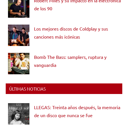
Robert Miles y su impacto en la electrónica
de los 90
Los mejores discos de Coldplay y sus
canciones más icónicas
Bomb The Bass: samplers, ruptura y
vanguardia
ÚLTIMAS NOTICIAS
LLEGAS: Treinta años después, la memoria
de un disco que nunca se fue