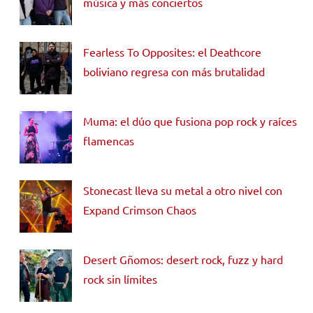
música y más conciertos
Fearless To Opposites: el Deathcore
boliviano regresa con más brutalidad
Muma: el dúo que fusiona pop rock y raíces
flamencas
Stonecast lleva su metal a otro nivel con
Expand Crimson Chaos
Desert Gñomos: desert rock, fuzz y hard
rock sin límites