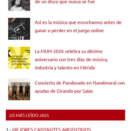
de un disco que nunca se fue
Así es la música que escuchamos antes de
ganar o perder en el juego online
La MUM 2026 celebra su décimo
aniversario con tres días de música,
industria y talento en Mérida
Concierto de Pandorado en Navalmoral con
ayudas de Girando por Salas
LO MÁS LEÍDO 2025
1.-
MEJORES CANTANTES ARGENTINOS