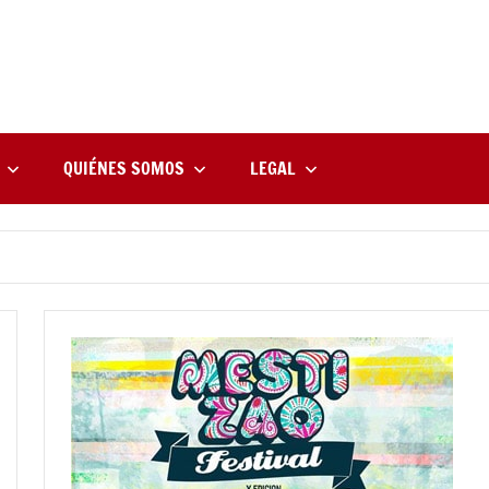
rne
zine
l
QUIÉNES SOMOS
LEGAL