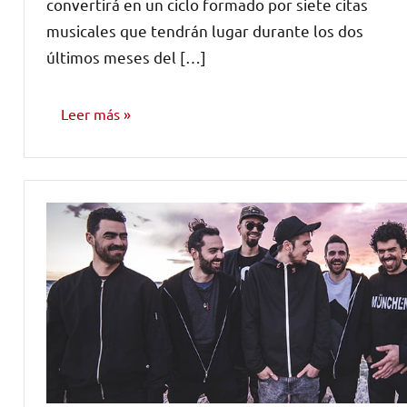
convertirá en un ciclo formado por siete citas
musicales que tendrán lugar durante los dos
últimos meses del […]
Leer más
NOTICIAS