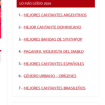
LO MÁS LEÍDO 2026
1.-
MEJORES CANTANTES ARGENTINOS
2.-
MEJOR CANTANTE DOMINICANO
3.-
MEJORES BANDAS DE SYNTHPOP
4.-
PAGANINI, VIOLINISTA DEL DIABLO
5.-
MEJORES CANTANTES ESPAÑOLES
6.-
GÉNERO URBANO – ORÍGENES
7.-
MEJORES CANTANTES BRASILEÑOS