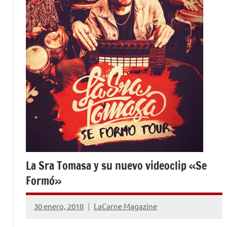
La Sra Tomasa y su nuevo videoclip «Se
Formó»
30 enero, 2018
LaCarne Magazine
No
hay