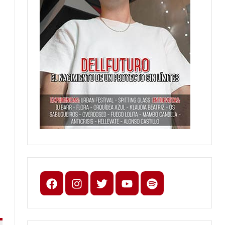
Facebook
Instagram
X
youtube
spotify