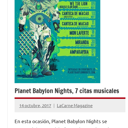
Planet Babylon Nights, 7 citas musicales
14 octubre, 2017
LaCarne Magazine
No
hay
En esta ocasión, Planet Babylon Nights se
comentarios