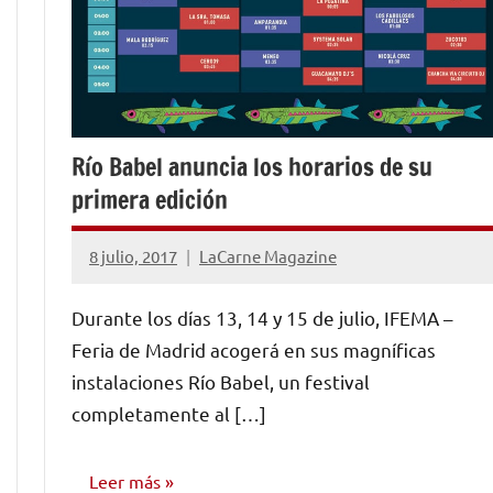
Río Babel anuncia los horarios de su
primera edición
8 julio, 2017
LaCarne Magazine
No
hay
Durante los días 13, 14 y 15 de julio, IFEMA –
comentarios
Feria de Madrid acogerá en sus magníficas
instalaciones Río Babel, un festival
completamente al […]
Leer más