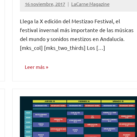
16 noviembre, 2017
LaCarne Magazine
No
hay
Llega la X edición del Mestizao Festival, el
comentarios
festival invernal más importante de las músicas
del mundo y sonidos mestizos en Andalucía.
[mks_col] [mks_two_thirds] Los […]
Leer más
FESTIVALES