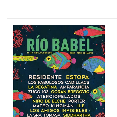
ENTREVISTAS