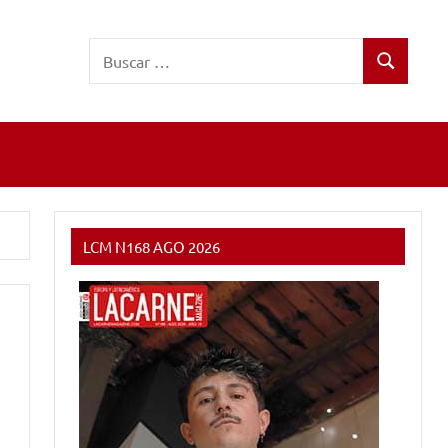
Buscar:
Buscar
LCM N168 AGO 2026