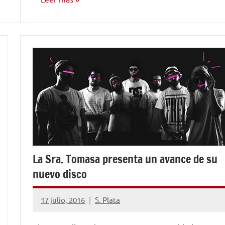
NOTICIAS
La Sra. Tomasa presenta un avance de su
nuevo disco
17 julio, 2016
S. Plata
No
hay