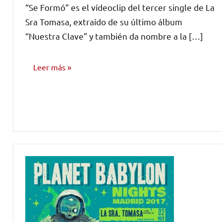
“Se Formó” es el vídeoclip del tercer single de La
comentarios
Sra Tomasa, extraído de su último álbum
“Nuestra Clave” y también da nombre a la […]
Leer más
NOTICIAS