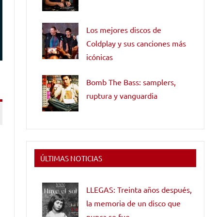
Los mejores discos de
Coldplay y sus canciones más
icónicas
Bomb The Bass: samplers,
ruptura y vanguardia
ÚLTIMAS NOTICIAS
LLEGAS: Treinta años después,
la memoria de un disco que
nunca se fue