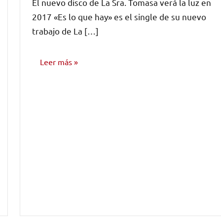
El nuevo disco de La Sra. Tomasa verá la luz en
comentarios
2017 «Es lo que hay» es el single de su nuevo
trabajo de La […]
Leer más
NOTICIAS