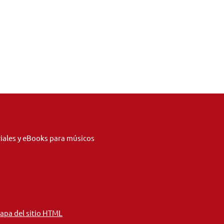
riales y eBooks para músicos
apa del sitio HTML