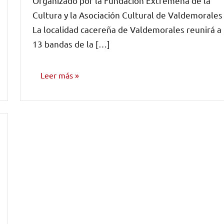
Organizado por la Fundación Extremeña de la
comentarios
Cultura y la Asociación Cultural de Valdemorales
La localidad cacereña de Valdemorales reunirá a
13 bandas de la […]
Leer más
NOTICIAS