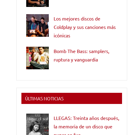
Los mejores discos de
Coldplay y sus canciones más
icónicas
Bomb The Bass: samplers,
ruptura y vanguardia
ÚLTIMAS NOTICIAS
LLEGAS: Treinta años después,
la memoria de un disco que
nunca se fue