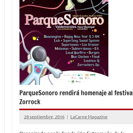
ParqueSonoro rendirá homenaje al festiva
Zorrock
28 septiembre, 2016
LaCarne Magazine
No
hay