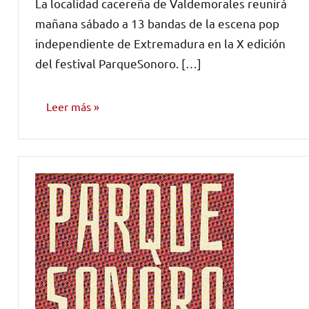
La localidad cacereña de Valdemorales reunirá
comentarios
mañana sábado a 13 bandas de la escena pop
independiente de Extremadura en la X edición
del festival ParqueSonoro. […]
Leer más
NOTICIAS