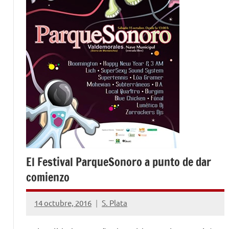
El Festival ParqueSonoro a punto de dar
comienzo
14 octubre, 2016
S. Plata
No
hay