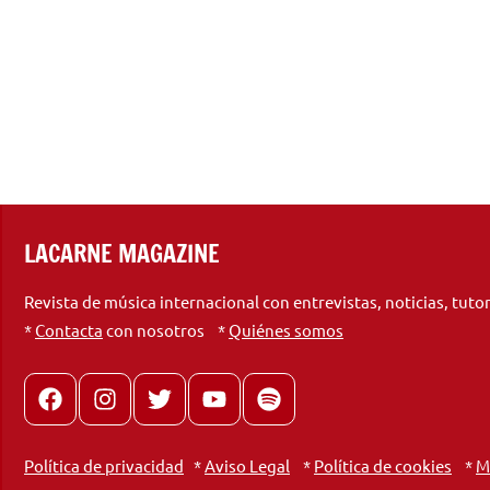
LACARNE MAGAZINE
Revista de música internacional con entrevistas, noticias, tuto
*
Contacta
con nosotros *
Quiénes somos
Facebook
Instagram
X
youtube
spotify
Política de privacidad
*
Aviso Legal
*
Política de cookies
*
M