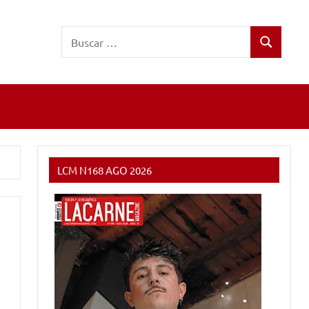
Buscar:
Buscar
LCM N168 AGO 2026