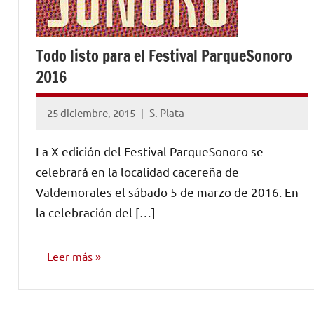
Todo listo para el Festival ParqueSonoro
2016
25 diciembre, 2015
S. Plata
No
hay
La X edición del Festival ParqueSonoro se
comentarios
celebrará en la localidad cacereña de
Valdemorales el sábado 5 de marzo de 2016. En
la celebración del […]
Leer más
NOTICIAS