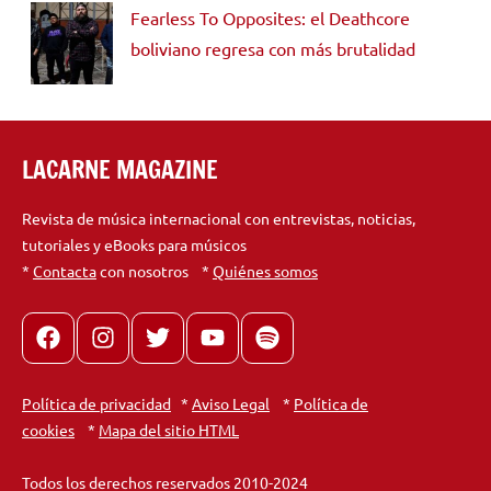
Fearless To Opposites: el Deathcore
boliviano regresa con más brutalidad
LACARNE MAGAZINE
Revista de música internacional con entrevistas, noticias,
tutoriales y eBooks para músicos
*
Contacta
con nosotros *
Quiénes somos
Facebook
Instagram
X
youtube
spotify
Política de privacidad
*
Aviso Legal
*
Política de
cookies
*
Mapa del sitio HTML
Todos los derechos reservados 2010-2024