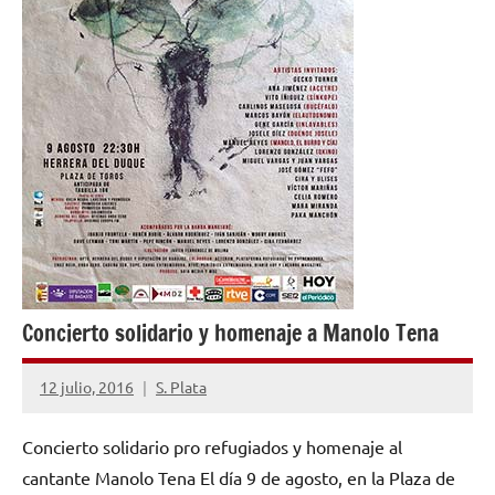
Concierto solidario y homenaje a Manolo Tena
12 julio, 2016
S. Plata
No
hay
Concierto solidario pro refugiados y homenaje al
comentarios
cantante Manolo Tena El día 9 de agosto, en la Plaza de