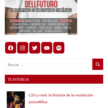
Facebook
Instagram
X
youtube
spotify
Buscar:
Buscar
TE INTERESA
LSD y rock: la historia de la revolución
psicodélica