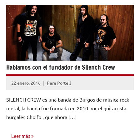
ENTREVISTAS
Hablamos con el fundador de Silench Crew
22 enero, 2016
Pere Portell
1
comentario
SILENCH CREW es una banda de Burgos de música rock
metal, la banda fue formada en 2010 por el guitarrista
burgalés Cholfo , que ahora […]
Leer más