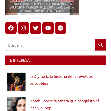
Facebook
Instagram
X
youtube
spotify
Buscar:
Buscar
TE INTERESA
LSD y rock: la historia de la revolución
psicodélica
Norah Jones: la artista que conquistó el
jazz y el pop