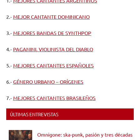
1.-
MEJORES CANTANTES ARGENTINOS
2.-
MEJOR CANTANTE DOMINICANO
3.-
MEJORES BANDAS DE SYNTHPOP
4.-
PAGANINI, VIOLINISTA DEL DIABLO
5.-
MEJORES CANTANTES ESPAÑOLES
6.-
GÉNERO URBANO – ORÍGENES
7.-
MEJORES CANTANTES BRASILEÑOS
ÚLTIMAS ENTREVISTAS
Omnigone: ska-punk, pasión y tres décadas