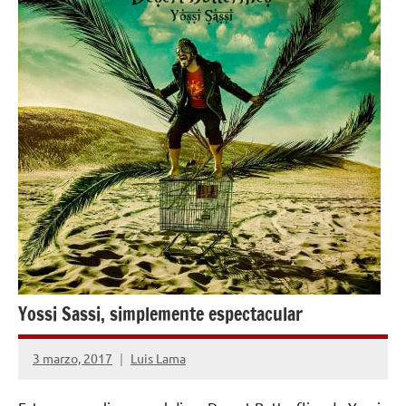
Yossi Sassi, simplemente espectacular
3 marzo, 2017
Luis Lama
No
hay