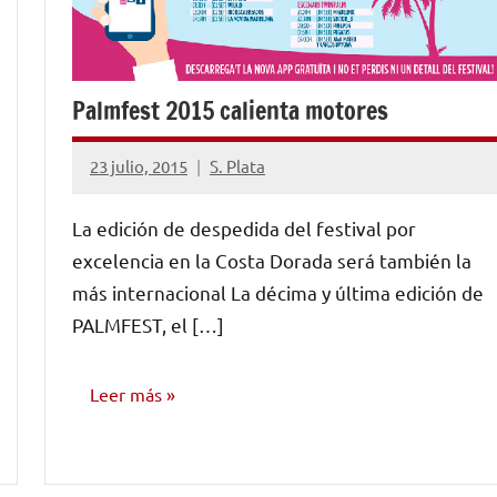
Palmfest 2015 calienta motores
23 julio, 2015
S. Plata
No
hay
La edición de despedida del festival por
comentarios
excelencia en la Costa Dorada será también la
más internacional La décima y última edición de
PALMFEST, el […]
Leer más
NOTICIAS