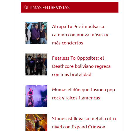
ÚLTIMAS ENTREVISTAS
Atrapa Tu Pez impulsa su
camino con nueva música y
más conciertos
Fearless To Opposites: el
Deathcore boliviano regresa
con más brutalidad
Muma: el dúo que fusiona pop
rock y raíces flamencas
Stonecast lleva su metal a otro
nivel con Expand Crimson