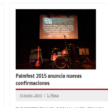
Palmfest 2015 anuncia nuevas
confirmaciones
15 junio, 2015
S. Plata
No
hay