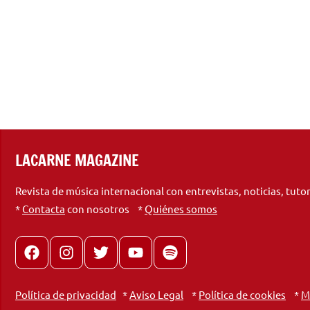
LACARNE MAGAZINE
Revista de música internacional con entrevistas, noticias, tuto
*
Contacta
con nosotros *
Quiénes somos
Facebook
Instagram
X
youtube
spotify
Política de privacidad
*
Aviso Legal
*
Política de cookies
*
M