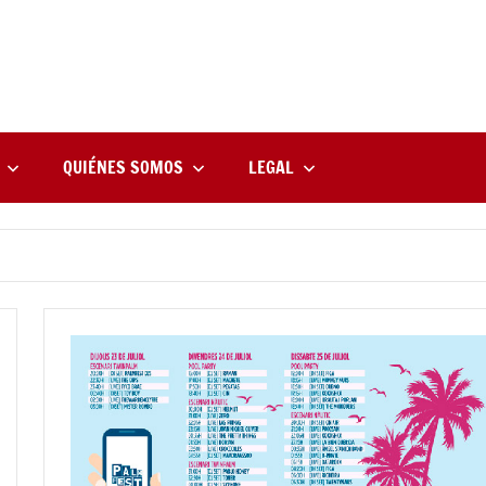
rne
zine
l
QUIÉNES SOMOS
LEGAL