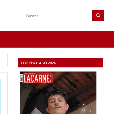
Buscar:
Buscar
LCM N168 AGO 2026