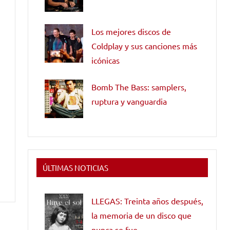
Los mejores discos de
Coldplay y sus canciones más
icónicas
Bomb The Bass: samplers,
ruptura y vanguardia
ÚLTIMAS NOTICIAS
LLEGAS: Treinta años después,
la memoria de un disco que
nunca se fue