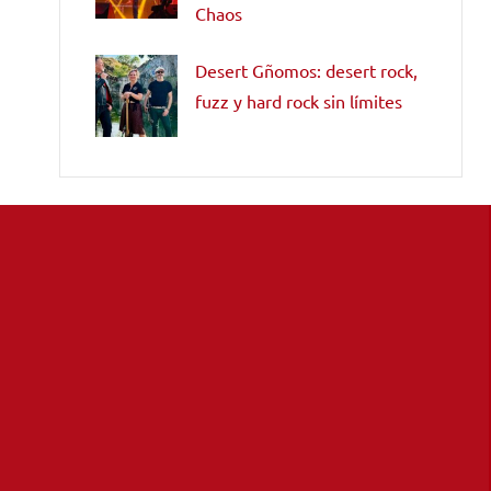
Chaos
Desert Gñomos: desert rock,
fuzz y hard rock sin límites