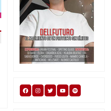
Facebook
Instagram
X
youtube
spotify