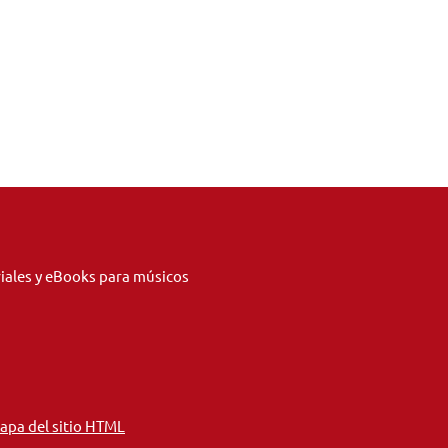
riales y eBooks para músicos
apa del sitio HTML