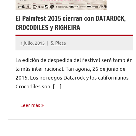
El Palmfest 2015 cierran con DATAROCK,
CROCODILES y RIGHEIRA
1 julio, 2015
S. Plata
No
hay
La edición de despedida del festival será también
comentarios
la más internacional. Tarragona, 26 de junio de
2015. Los noruegos Datarock y los californianos
Crocodiles son, […]
Leer más
NOTICIAS