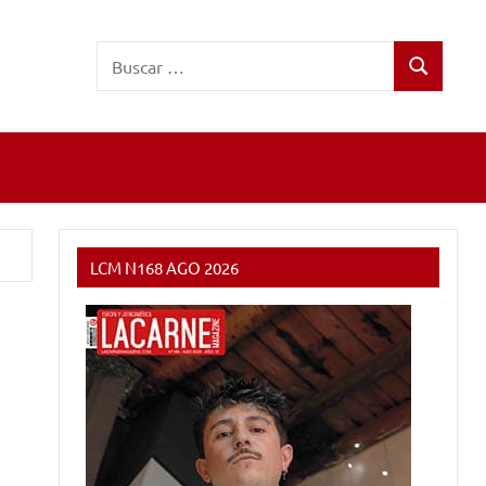
Buscar:
Buscar
LCM N168 AGO 2026