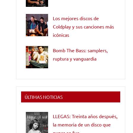
Los mejores discos de
Coldplay y sus canciones más
icónicas
Bomb The Bass: samplers,
ruptura y vanguardia
ÚLTIMAS NOTICIAS
LLEGAS: Treinta años después,
la memoria de un disco que
nunca se fue