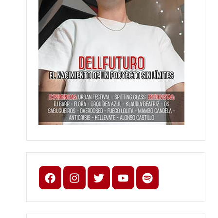
Facebook
Instagram
X
youtube
spotify