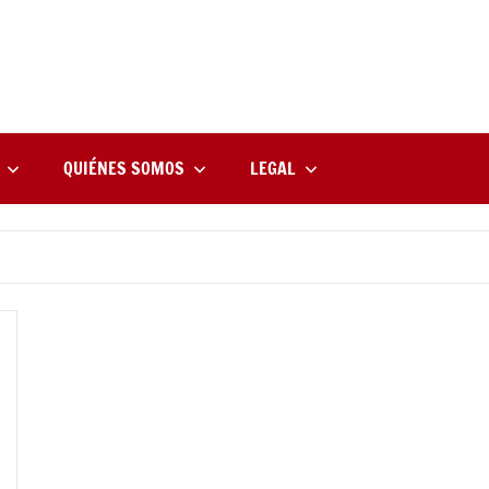
rne
zine
l
QUIÉNES SOMOS
LEGAL