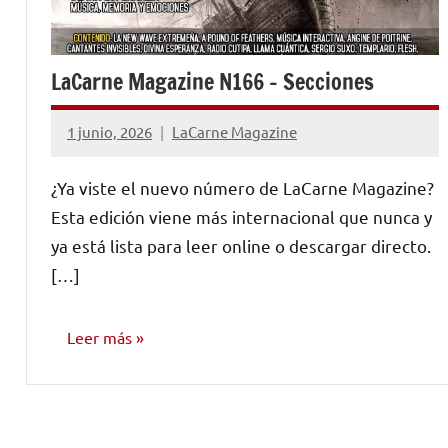
LaCarne Magazine N166 – Secciones
1 junio, 2026
LaCarne Magazine
¿Ya viste el nuevo número de LaCarne Magazine?
Esta edición viene más internacional que nunca y
ya está lista para leer online o descargar directo.
[…]
Leer más
NÚMEROS
PUBLICADOS