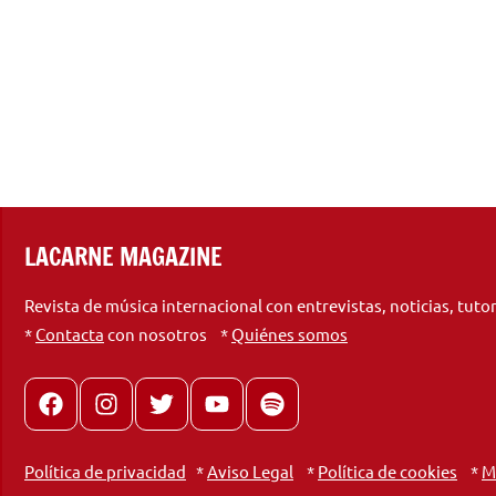
LACARNE MAGAZINE
Revista de música internacional con entrevistas, noticias, tuto
*
Contacta
con nosotros *
Quiénes somos
Facebook
Instagram
X
youtube
spotify
Política de privacidad
*
Aviso Legal
*
Política de cookies
*
M