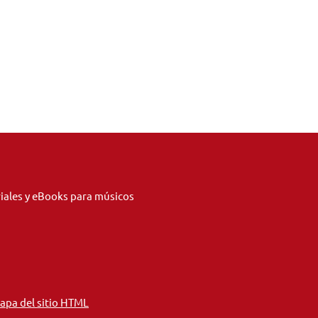
riales y eBooks para músicos
apa del sitio HTML