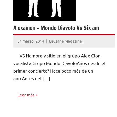
A examen – Mondo Diavolo Vs Six am
31 marzo, 2014
LaCarne Magazine
No
hay
VS Nombre y sitio en el grupo Alex Clon,
comentarios
vocalista.Grupo Mondo DiávoloAños desde el
primer concierto? Hace poco más de un
año.Antes del […]
Leer más
ENTREVISTAS