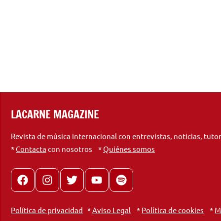
LACARNE MAGAZINE
Revista de música internacional con entrevistas, noticias, tuto
*
Contacta
con nosotros *
Quiénes somos
Facebook
Instagram
X
youtube
spotify
Política de privacidad
*
Aviso Legal
*
Política de cookies
*
M