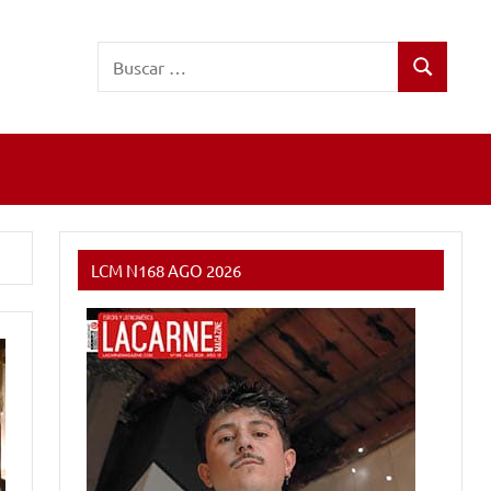
Buscar:
Buscar
LCM N168 AGO 2026