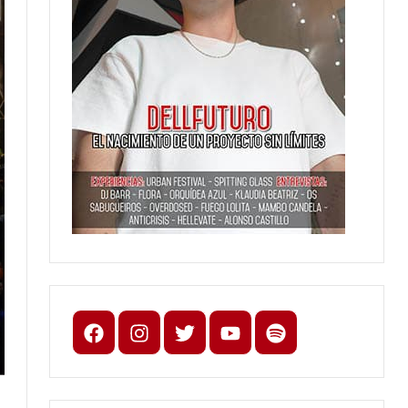
Facebook
Instagram
X
youtube
spotify