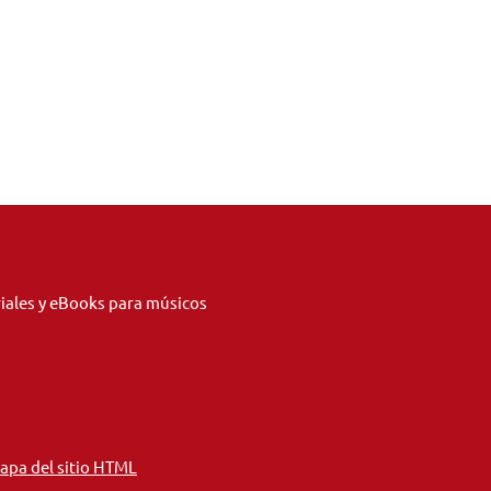
riales y eBooks para músicos
apa del sitio HTML