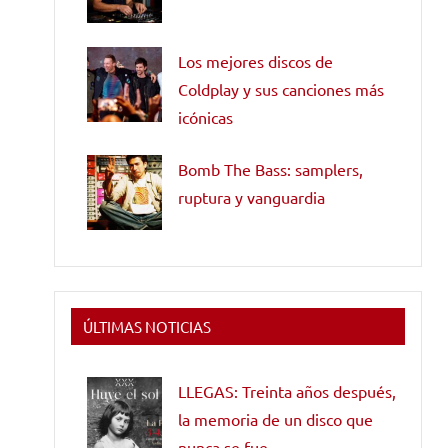
Los mejores discos de
Coldplay y sus canciones más
icónicas
Bomb The Bass: samplers,
ruptura y vanguardia
ÚLTIMAS NOTICIAS
LLEGAS: Treinta años después,
la memoria de un disco que
nunca se fue