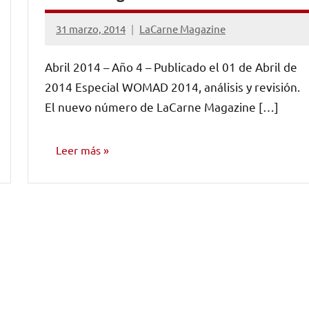
31 marzo, 2014
LaCarne Magazine
No
hay
Abril 2014 – Año 4 – Publicado el 01 de Abril de
comentarios
2014 Especial WOMAD 2014, análisis y revisión.
El nuevo número de LaCarne Magazine […]
Leer más
NÚMEROS
PUBLICADOS