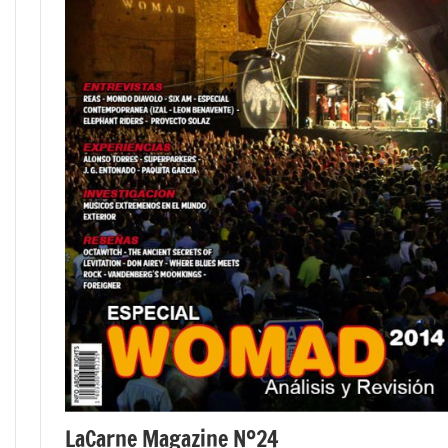
LaCarne Magazine Nº24