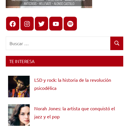
Facebook
Instagram
X
youtube
spotify
Buscar:
Buscar
TE INTERESA
LSD y rock: la historia de la revolución
psicodélica
Norah Jones: la artista que conquistó el
jazz y el pop