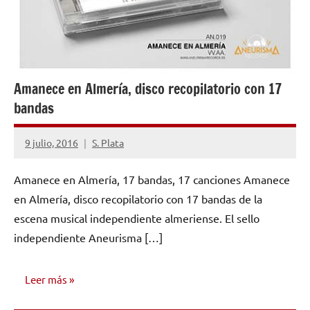
Amanece en Almería, disco recopilatorio con 17
bandas
9 julio, 2016
S. Plata
No
hay
Amanece en Almería, 17 bandas, 17 canciones Amanece
comentarios
en Almería, disco recopilatorio con 17 bandas de la
escena musical independiente almeriense. El sello
independiente Aneurisma […]
Leer más