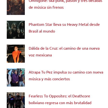
Omnigone: ska-punk, pasión y tres décadas
de música sin frenos
Phantom Star lleva su Heavy Metal desde
Brasil al mundo
Dálida de la Cruz: el camino de una nueva
voz mexicana
Atrapa Tu Pez impulsa su camino con nueva
música y más conciertos
Fearless To Opposites: el Deathcore
boliviano regresa con más brutalidad