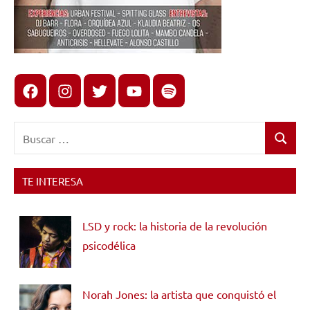
Facebook
Instagram
X
youtube
spotify
Buscar:
Buscar
TE INTERESA
LSD y rock: la historia de la revolución
psicodélica
Norah Jones: la artista que conquistó el