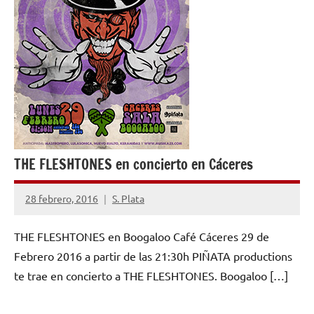
THE FLESHTONES en concierto en Cáceres
28 febrero, 2016
S. Plata
1
comentario
THE FLESHTONES en Boogaloo Café Cáceres 29 de
Febrero 2016 a partir de las 21:30h PIÑATA productions
te trae en concierto a THE FLESHTONES. Boogaloo […]