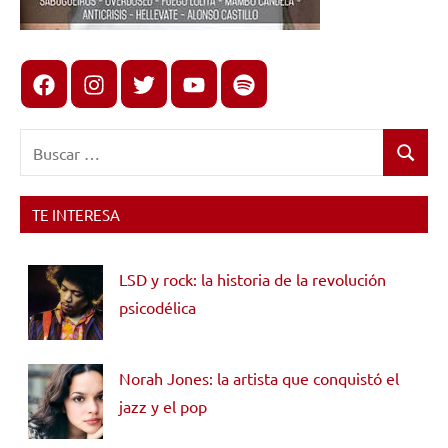
Facebook
Instagram
X
youtube
spotify
Buscar:
Buscar
TE INTERESA
LSD y rock: la historia de la revolución
psicodélica
Norah Jones: la artista que conquistó el
jazz y el pop