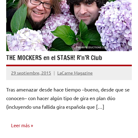
THE MOCKERS en el STASH! R’n’R Club
29 septiembre, 2015
LaCarne Magazine
No
hay
Tras amenazar desde hace tiempo –bueno, desde que se
comentarios
conocen– con hacer algún tipo de gira en plan dúo
(incluyendo una fallida gira española que […]
Leer más