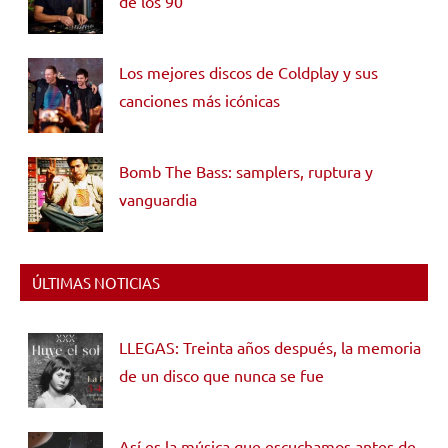
de los 90
Los mejores discos de Coldplay y sus
canciones más icónicas
Bomb The Bass: samplers, ruptura y
vanguardia
ÚLTIMAS NOTICIAS
LLEGAS: Treinta años después, la memoria
de un disco que nunca se fue
Así es la música que escuchamos antes de