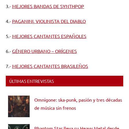
3.-
MEJORES BANDAS DE SYNTHPOP
4.-
PAGANINI, VIOLINISTA DEL DIABLO
5.-
MEJORES CANTANTES ESPAÑOLES
6.-
GÉNERO URBANO – ORÍGENES
7.-
MEJORES CANTANTES BRASILEÑOS
ÚLTIMAS ENTREVISTAS
Omnigone: ska-punk, pasión y tres décadas
de música sin frenos
Phantom Star lleva su Heavy Metal desde