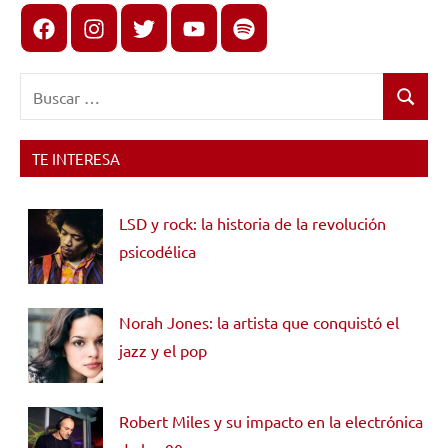
Facebook
Instagram
X
youtube
spotify
Buscar:
Buscar
TE INTERESA
LSD y rock: la historia de la revolución
psicodélica
Norah Jones: la artista que conquistó el
jazz y el pop
Robert Miles y su impacto en la electrónica